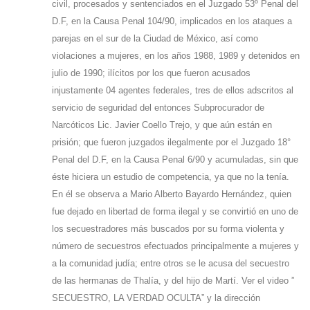
civil, procesados y sentenciados en el Juzgado 53º Penal del
D.F, en la Causa Penal 104/90, implicados en los ataques a
parejas en el sur de la Ciudad de México, así como
violaciones a mujeres, en los años 1988, 1989 y detenidos en
julio de 1990; ilícitos por los que fueron acusados
injustamente 04 agentes federales, tres de ellos adscritos al
servicio de seguridad del entonces Subprocurador de
Narcóticos Lic. Javier Coello Trejo, y que aún están en
prisión; que fueron juzgados ilegalmente por el Juzgado 18°
Penal del D.F, en la Causa Penal 6/90 y acumuladas, sin que
éste hiciera un estudio de competencia, ya que no la tenía.
En él se observa a Mario Alberto Bayardo Hernández, quien
fue dejado en libertad de forma ilegal y se convirtió en uno de
los secuestradores más buscados por su forma violenta y
número de secuestros efectuados principalmente a mujeres y
a la comunidad judía; entre otros se le acusa del secuestro
de las hermanas de Thalía, y del hijo de Martí. Ver el video ”
SECUESTRO, LA VERDAD OCULTA” y la dirección