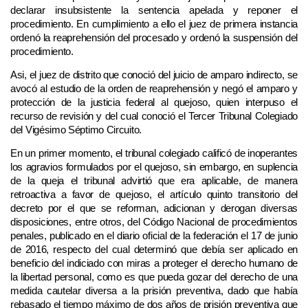
declarar insubsistente la sentencia apelada y reponer el
procedimiento. En cumplimiento a ello el juez de primera instancia
ordenó la reaprehensión del procesado y ordenó la suspensión del
procedimiento.
Asi, el juez de distrito que conoció del juicio de amparo indirecto, se
avocó al estudio de la orden de reaprehensión y negó el amparo y
protección de la justicia federal al quejoso, quien interpuso el
recurso de revisión y del cual conoció el Tercer Tribunal Colegiado
del Vigésimo Séptimo Circuito.
En un primer momento, el tribunal colegiado calificó de inoperantes
los agravios formulados por el quejoso, sin embargo, en suplencia
de la queja el tribunal advirtió que era aplicable, de manera
retroactiva a favor de quejoso, el artículo quinto transitorio del
decreto por el que se reforman, adicionan y derogan diversas
disposiciones, entre otros, del Código Nacional de procedimientos
penales, publicado en el diario oficial de la federación el 17 de junio
de 2016, respecto del cual determinó que debía ser aplicado en
beneficio del indiciado con miras a proteger el derecho humano de
la libertad personal, como es que pueda gozar del derecho de una
medida cautelar diversa a la prisión preventiva, dado que había
rebasado el tiempo máximo de dos años de prisión preventiva que