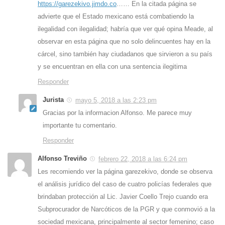
https://garezekivo.jimdo.co
…… En la citada página se
advierte que el Estado mexicano está combatiendo la
ilegalidad con ilegalidad; habría que ver qué opina Meade, al
observar en esta página que no solo delincuentes hay en la
cárcel, sino también hay ciudadanos que sirvieron a su país
y se encuentran en ella con una sentencia ilegitima
Responder
Jurista
mayo 5, 2018 a las 2:23 pm
Gracias por la informacion Alfonso. Me parece muy
importante tu comentario.
Responder
Alfonso Treviño
febrero 22, 2018 a las 6:24 pm
Les recomiendo ver la página garezekivo, donde se observa
el análisis jurídico del caso de cuatro policías federales que
brindaban protección al Lic. Javier Coello Trejo cuando era
Subprocurador de Narcóticos de la PGR y que conmovió a la
sociedad mexicana, principalmente al sector femenino; caso