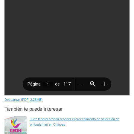
Descargar (PDF, 2.23MB)
También te puede interesar
Juez federal ordena reponer el procedimiento de selección de
ombudsman en Chiapas