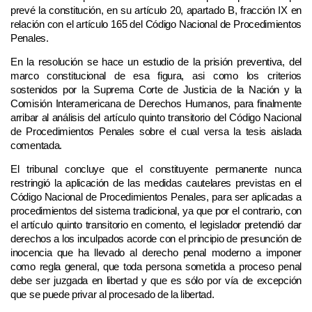
prevé la constitución, en su artículo 20, apartado B, fracción IX en
relación con el artículo 165 del Código Nacional de Procedimientos
Penales.
En la resolución se hace un estudio de la prisión preventiva, del
marco constitucional de esa figura, asi como los criterios
sostenidos por la Suprema Corte de Justicia de la Nación y la
Comisión Interamericana de Derechos Humanos, para finalmente
arribar al análisis del artículo quinto transitorio del Código Nacional
de Procedimientos Penales sobre el cual versa la tesis aislada
comentada.
El tribunal concluye que el constituyente permanente nunca
restringió la aplicación de las medidas cautelares previstas en el
Código Nacional de Procedimientos Penales, para ser aplicadas a
procedimientos del sistema tradicional, ya que por el contrario, con
el artículo quinto transitorio en comento, el legislador pretendió dar
derechos a los inculpados acorde con el principio de presunción de
inocencia que ha llevado al derecho penal moderno a imponer
como regla general, que toda persona sometida a proceso penal
debe ser juzgada en libertad y que es sólo por vía de excepción
que se puede privar al procesado de la libertad.