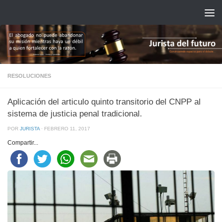
Saltar al contenido
RESOLUCIONES
Aplicación del articulo quinto transitorio del CNPP al
sistema de justicia penal tradicional.
POR
JURISTA
·
FEBRERO 11, 2017
Compartir...