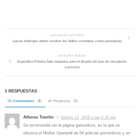
SIGUIENTE HISTORIA
Jueces federales deben resolver los delitos cometidos contra periodistas
HISTORIA PREVIA
Especifica Primera Sala requisitos para el dictado del auto de vinculación
a proceso
3 RESPUESTAS
Comentarios
3
Pingbacks
0
Alfonso Treviño
febrero 22, 2018 a las 6:20 pm
Se recomienda ver la página garezekivo, en la que se
observa el Modus Operandi de 04 policías preventivos y un