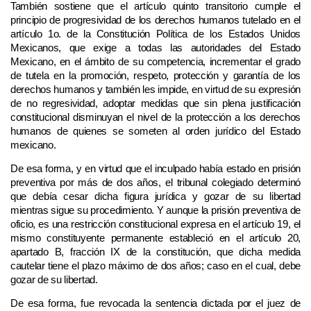
También sostiene que el artículo quinto transitorio cumple el
principio de progresividad de los derechos humanos tutelado en el
artículo 1o. de la Constitución Política de los Estados Unidos
Mexicanos, que exige a todas las autoridades del Estado
Mexicano, en el ámbito de su competencia, incrementar el grado
de tutela en la promoción, respeto, protección y garantía de los
derechos humanos y también les impide, en virtud de su expresión
de no regresividad, adoptar medidas que sin plena justificación
constitucional disminuyan el nivel de la protección a los derechos
humanos de quienes se someten al orden jurídico del Estado
mexicano.
De esa forma, y en virtud que el inculpado había estado en prisión
preventiva por más de dos años, el tribunal colegiado determinó
que debía cesar dicha figura jurídica y gozar de su libertad
mientras sigue su procedimiento. Y aunque la prisión preventiva de
oficio, es una restricción constitucional expresa en el artículo 19, el
mismo constituyente permanente estableció en el artículo 20,
apartado B, fracción IX de la constitución, que dicha medida
cautelar tiene el plazo máximo de dos años; caso en el cual, debe
gozar de su libertad.
De esa forma, fue revocada la sentencia dictada por el juez de