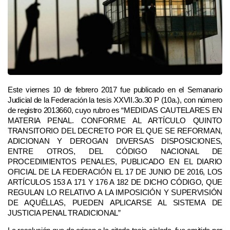
Este viernes 10 de febrero 2017 fue publicado en el Semanario
Judicial de la Federación la tesis XXVII.3o.30 P (10a.), con número
de registro 2013660, cuyo rubro es “MEDIDAS CAUTELARES EN
MATERIA PENAL. CONFORME AL ARTÍCULO QUINTO
TRANSITORIO DEL DECRETO POR EL QUE SE REFORMAN,
ADICIONAN Y DEROGAN DIVERSAS DISPOSICIONES,
ENTRE OTROS, DEL CÓDIGO NACIONAL DE
PROCEDIMIENTOS PENALES, PUBLICADO EN EL DIARIO
OFICIAL DE LA FEDERACIÓN EL 17 DE JUNIO DE 2016, LOS
ARTÍCULOS 153 A 171 Y 176 A 182 DE DICHO CÓDIGO, QUE
REGULAN LO RELATIVO A LA IMPOSICIÓN Y SUPERVISIÓN
DE AQUÉLLAS, PUEDEN APLICARSE AL SISTEMA DE
JUSTICIA PENAL TRADICIONAL”