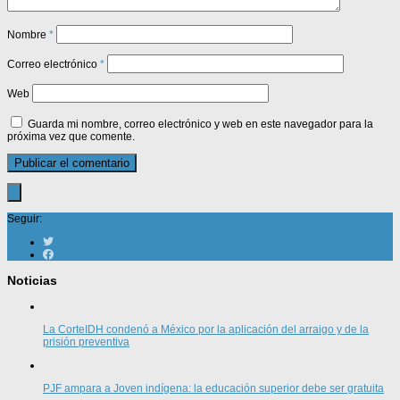
Nombre
*
Correo electrónico
*
Web
Guarda mi nombre, correo electrónico y web en este navegador para la
próxima vez que comente.
Seguir:
Noticias
La CorteIDH condenó a México por la aplicación del arraigo y de la
prisión preventiva
PJF ampara a Joven indígena: la educación superior debe ser gratuita