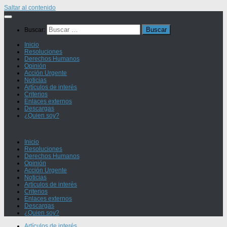
Saltar al contenido
Buscar:
Inicio
Resoluciones
Derechos Humanos
Opinión
Acción Urgente
Noticias
Artículos de interés
Criterios
Enlaces externos
Descargas
¿Quien soy?
Inicio
Resoluciones
Derechos Humanos
Opinión
Acción Urgente
Noticias
Artículos de interés
Criterios
Enlaces externos
Descargas
¿Quien soy?
Artículos de interés