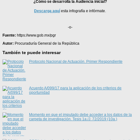
¿Cómo se desarrolla la Audiencia inicial?
Descarga aquí
esta infografía e infórmate.
-o-
Fuente:
https://www.gob.mx/pgr
Autor:
Procuraduría General de la República
También te puede interesar
Protocolo Nacional de Actuación. Primer Respondiente
Acuerdo A/099/17 para la aplicación de los criterios de
oportunidad
Momento en que el imputado debe acceder a los datos de la
carpeta de investigación. Tesis 1a./J. 72/2019 (10a.)