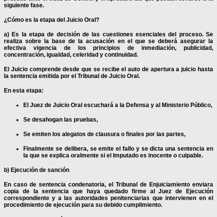
siguiente fase.
¿Cómo es la etapa del Juicio Oral?
a) Es la etapa de decisión de las cuestiones esenciales del proceso. Se
realiza sobre la base de la acusación en el que se deberá asegurar la
efectiva vigencia de los
principios de inmediación, publicidad,
concentración, igualdad, celeridad y continuidad.
El Juicio comprende desde que se recibe el auto de apertura a juicio hasta
la sentencia emitida por el Tribunal de Juicio Oral.
En esta etapa:
El Juez de Juicio Oral escuchará a la Defensa y al Ministerio Público,
Se desahogan las pruebas,
Se emiten los alegatos de clausura o finales por las partes,
Finalmente se delibera, se emite el fallo y se dicta una sentencia en
la que se explica oralmente si el Imputado es inocente o culpable.
b) Ejecución de sanción
En caso de sentencia condenatoria, el Tribunal de Enjuiciamiento enviara
copia de la sentencia que haya quedado firme al Juez de Ejecución
correspondiente y a las autoridades penitenciarias que intervienen en el
procedimiento de ejecución para su debido cumplimiento.