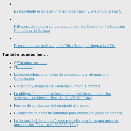
Es importante establecer una teoría del caso | E. Alejandro Gracia S.
PJF concede amparo contra desaparición del Comité de Participación
Ciudadana de Oaxaca
El caso de la jueza Oaxaqueña Erika Rodriguez llega a la CIDH
También puedes leer…
Entradas recientes
Populares
La improcedencia del juicio de amparo contra reformas a la
Constitución
Contenido y alcances del Derecho Humano al nombre
La obligación de publicar las versiones públicas de todas las
sentencias en México. Tesis 1a. XLIV/2021 (10a.)
Formas de conducción del imputado al proceso
El concepto de actos de autoridad para efectos del juicio de amparo
La “necesidad de cautela” como requisito para librar una orden de
aprehensión. Tesis 1a./J. 20/2020 (10a.)