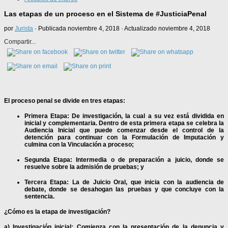
Las etapas de un proceso en el Sistema de #JusticiaPenal
por
Jurista
· Publicada
noviembre 4, 2018
· Actualizado
noviembre 4, 2018
Compartir...
El proceso penal se divide en tres etapas:
Primera Etapa:
De investigación, la cual a su vez está dividida en
inicial y complementaria. Dentro de esta primera etapa se celebra la
Audiencia Inicial que puede comenzar desde el control de la
detención para continuar con la Formulación de Imputación y
culmina con la Vinculación a proceso;
Segunda Etapa:
Intermedia o de preparación a juicio, donde se
resuelve sobre la admisión de pruebas; y
Tercera Etapa:
La de Juicio Oral, que inicia con la audiencia de
debate, donde se desahogan las pruebas y que concluye con la
sentencia.
¿Cómo es la etapa de investigación?
a) Investigación inicial:
Comienza con la presentación de la denuncia y