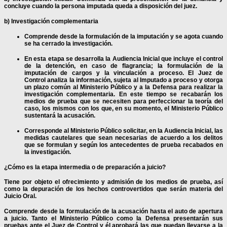
concluye cuando la persona imputada queda a disposición del juez.
b) Investigación complementaria
Comprende desde la formulación de la imputación y se agota cuando
se ha cerrado la investigación.
En esta etapa se desarrolla la Audiencia Inicial que incluye el control
de la detención, en caso de flagrancia; la formulación de la
imputación de cargos y la vinculación a proceso. El Juez de
Control analiza la información, sujeta al Imputado a proceso y otorga
un plazo común al Ministerio Público y a la Defensa para realizar la
investigación complementaria. En este tiempo se recabarán los
medios de prueba que se necesiten para perfeccionar la teoría del
caso, los mismos con los que, en su momento, el Ministerio Público
sustentará la acusación.
Corresponde al Ministerio Público solicitar, en la Audiencia Inicial, las
medidas cautelares que sean necesarias de acuerdo a los delitos
que se formulan y según los antecedentes de prueba recabados en
la investigación.
¿Cómo es la etapa intermedia o de preparación a juicio?
Tiene por objeto el ofrecimiento y admisión de los medios de prueba, así
como la depuración de los hechos controvertidos que serán materia del
Juicio Oral.
Comprende desde la formulación de la acusación hasta el auto de apertura
a juicio. Tanto el Ministerio Público como la Defensa presentarán sus
pruebas ante el Juez de Control y él aprobará las que puedan llevarse a la