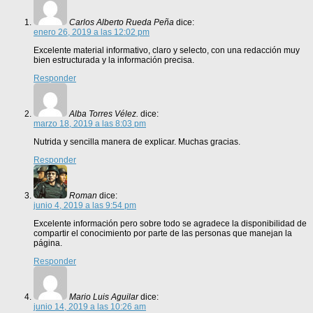
Carlos Alberto Rueda Peña
dice:
enero 26, 2019 a las 12:02 pm
Excelente material informativo, claro y selecto, con una redacción muy
bien estructurada y la información precisa.
Responder
Alba Torres Vélez.
dice:
marzo 18, 2019 a las 8:03 pm
Nutrida y sencilla manera de explicar. Muchas gracias.
Responder
Roman
dice:
junio 4, 2019 a las 9:54 pm
Excelente información pero sobre todo se agradece la disponibilidad de
compartir el conocimiento por parte de las personas que manejan la
página.
Responder
Mario Luis Aguilar
dice:
junio 14, 2019 a las 10:26 am