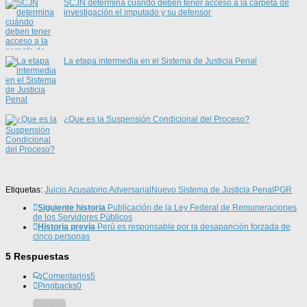
SCJN determina cuándo deben tener acceso a la carpeta de
investigación el imputado y su defensor
La etapa intermedia en el Sistema de Justicia Penal
¿Que es la Suspensión Condicional del Proceso?
Etiquetas:
Juicio Acusatorio Adversarial
Nuevo Sistema de Justicia Penal
PGR
Siguiente historia
Publicación de la Ley Federal de Remuneraciones
de los Servidores Públicos
Historia previa
Perú es responsable por la desaparición forzada de
cinco personas
5 Respuestas
Comentarios
5
Pingbacks
0