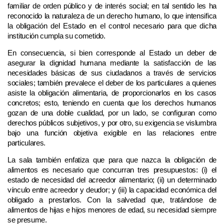
familiar de orden público y de interés social; en tal sentido les ha
reconocido la naturaleza de un derecho humano, lo que intensifica
la obligación del Estado en el control necesario para que dicha
institución cumpla su cometido.
En consecuencia, si bien corresponde al Estado un deber de
asegurar la dignidad humana mediante la satisfacción de las
necesidades básicas de sus ciudadanos a través de servicios
sociales; también prevalece el deber de los particulares a quienes
asiste la obligación alimentaria, de proporcionarlos en los casos
concretos; esto, teniendo en cuenta que los derechos humanos
gozan de una doble cualidad, por un lado, se configuran como
derechos públicos subjetivos, y por otro, su exigencia se vislumbra
bajo una función objetiva exigible en las relaciones entre
particulares.
La sala también enfatiza que para que nazca la obligación de
alimentos es necesario que concurran tres presupuestos: (i) el
estado de necesidad del acreedor alimentario; (ii) un determinado
vínculo entre acreedor y deudor; y (iii) la capacidad económica del
obligado a prestarlos. Con la salvedad que, tratándose de
alimentos de hijas e hijos menores de edad, su necesidad siempre
se presume.