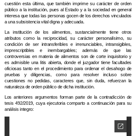
cuestión esta última, que también imprime su carácter de orden
público a la institución, pues al Estado y a la sociedad en general
interesa que todas las personas gocen de los derechos vinculados
a una subsistencia vital digna y adecuada.
La institución de los alimentos, sustancialmente tiene otros
atributos como la reciprocidad, su carácter personalísimo, su
condición de ser intransferibles e irrenunciables, intransigibles,
imprescriptibles e inembargables; además de que las
controversias en materia de alimentos son de corte inquisitorio y
es admisible una litis abierta, donde el juzgador tiene facultades
oficiosas tanto en el procedimiento para ordenar el desahogo de
pruebas y diligencias, como para resolver incluso sobre
cuestiones no pedidas, caracteres que, sin duda, refuerzan la
naturaleza de orden público de dicha institución.
Los anteriores argumentos forman parte de la contradicción de
tesis 492/2019, cuya ejecutoria comparto a continuación para su
análisis integro: