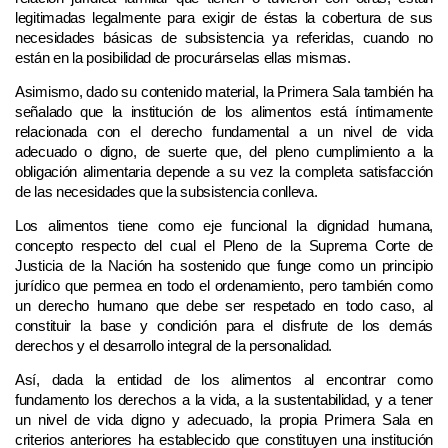
legitimadas legalmente para exigir de éstas la cobertura de sus
necesidades básicas de subsistencia ya referidas, cuando no
están en la posibilidad de procurárselas ellas mismas.
Asimismo, dado su contenido material, la Primera Sala también ha
señalado que la institución de los alimentos está íntimamente
relacionada con el derecho fundamental a un nivel de vida
adecuado o digno, de suerte que, del pleno cumplimiento a la
obligación alimentaria depende a su vez la completa satisfacción
de las necesidades que la subsistencia conlleva.
Los alimentos tiene como eje funcional la dignidad humana,
concepto respecto del cual el Pleno de la Suprema Corte de
Justicia de la Nación ha sostenido que funge como un principio
jurídico que permea en todo el ordenamiento, pero también como
un derecho humano que debe ser respetado en todo caso, al
constituir la base y condición para el disfrute de los demás
derechos y el desarrollo integral de la personalidad.
Así, dada la entidad de los alimentos al encontrar como
fundamento los derechos a la vida, a la sustentabilidad, y a tener
un nivel de vida digno y adecuado, la propia Primera Sala en
criterios anteriores ha establecido que constituyen una institución