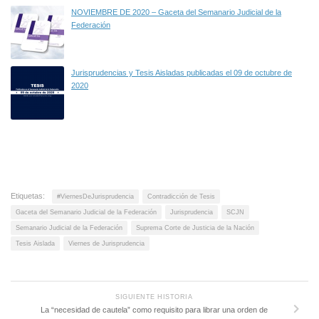
NOVIEMBRE DE 2020 – Gaceta del Semanario Judicial de la
Federación
Jurisprudencias y Tesis Aisladas publicadas el 09 de octubre de
2020
Etiquetas:
#ViernesDeJurisprudencia
Contradicción de Tesis
Gaceta del Semanario Judicial de la Federación
Jurisprudencia
SCJN
Semanario Judicial de la Federación
Suprema Corte de Justicia de la Nación
Tesis Aislada
Viernes de Jurisprudencia
SIGUIENTE HISTORIA
La “necesidad de cautela” como requisito para librar una orden de