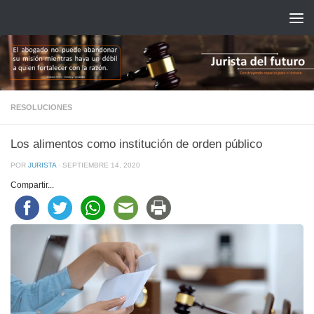
Saltar al contenido
RESOLUCIONES
Los alimentos como institución de orden público
POR
JURISTA
·
SEPTIEMBRE 14, 2020
Compartir...