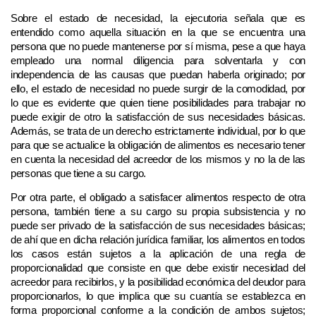
Sobre el estado de necesidad, la ejecutoria señala que es
entendido como aquella situación en la que se encuentra una
persona que no puede mantenerse por sí misma, pese a que haya
empleado una normal diligencia para solventarla y con
independencia de las causas que puedan haberla originado; por
ello, el estado de necesidad no puede surgir de la comodidad, por
lo que es evidente que quien tiene posibilidades para trabajar no
puede exigir de otro la satisfacción de sus necesidades básicas.
Además, se trata de un derecho estrictamente individual, por lo que
para que se actualice la obligación de alimentos es necesario tener
en cuenta la necesidad del acreedor de los mismos y no la de las
personas que tiene a su cargo.
Por otra parte, el obligado a satisfacer alimentos respecto de otra
persona, también tiene a su cargo su propia subsistencia y no
puede ser privado de la satisfacción de sus necesidades básicas;
de ahí que en dicha relación jurídica familiar, los alimentos en todos
los casos están sujetos a la aplicación de una regla de
proporcionalidad que consiste en que debe existir necesidad del
acreedor para recibirlos, y la posibilidad económica del deudor para
proporcionarlos, lo que implica que su cuantía se establezca en
forma proporcional conforme a la condición de ambos sujetos;