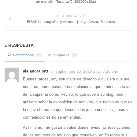
aprehensión. Tesis 1a./J. 20/2020 (10a.)
HISTORIA PREVIA
El SAT, las fotografías y videos… | Jorge Álvarez Banderas
1 RESPUESTA
Comentarios
1
Pingbacks
0
alejandra mtz
septiembre 23, 2020 a las 7:28 pm
Buenas tardes, soy estudiane de derecho y quisiera que me
orientara, como buscar las resoluciones que emiten las salas
de la suprema corte. Reviso, lo que sube a su blog, pero
quisiera saber la exposicion de motivos, que tienen ya que de
la nueva forma en que describe las jurisprudencias , tesis y
contradicciones no se entienden.
Así mismo, me gustaria saber donde reviso las resoluciones
de los recursos de revision que resuelven, en fin todas sus