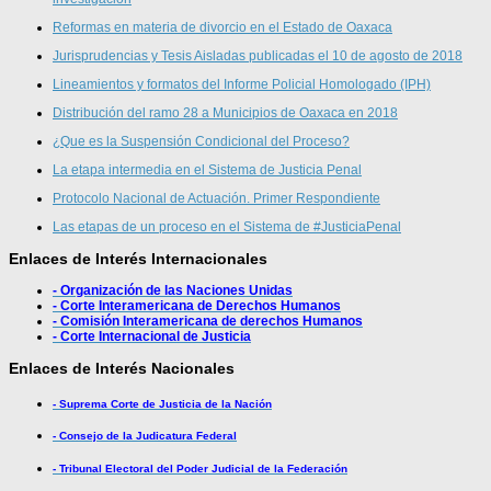
Reformas en materia de divorcio en el Estado de Oaxaca
Jurisprudencias y Tesis Aisladas publicadas el 10 de agosto de 2018
Lineamientos y formatos del Informe Policial Homologado (IPH)
Distribución del ramo 28 a Municipios de Oaxaca en 2018
¿Que es la Suspensión Condicional del Proceso?
La etapa intermedia en el Sistema de Justicia Penal
Protocolo Nacional de Actuación. Primer Respondiente
Las etapas de un proceso en el Sistema de #JusticiaPenal
Enlaces de Interés Internacionales
- Organización de las Naciones Unidas
- Corte Interamericana de Derechos Humanos
- Comisión Interamericana de derechos Humanos
- Corte Internacional de Justicia
Enlaces de Interés Nacionales
- Suprema Corte de Justicia de la Nación
- Consejo de la Judicatura Federal
- Tribunal Electoral del Poder Judicial de la Federación