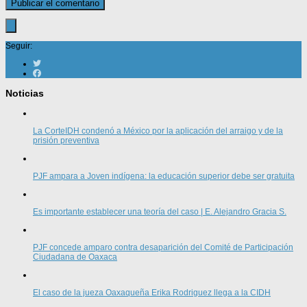
Seguir:
Noticias
La CorteIDH condenó a México por la aplicación del arraigo y de la
prisión preventiva
PJF ampara a Joven indígena: la educación superior debe ser gratuita
Es importante establecer una teoría del caso | E. Alejandro Gracia S.
PJF concede amparo contra desaparición del Comité de Participación
Ciudadana de Oaxaca
El caso de la jueza Oaxaqueña Erika Rodriguez llega a la CIDH