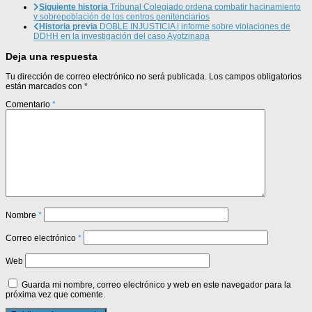
Siguiente historia
Tribunal Colegiado ordena combatir hacinamiento
y sobrepoblación de los centros penitenciarios
Historia previa
DOBLE INJUSTICIA | informe sobre violaciones de
DDHH en la investigación del caso Ayotzinapa
Deja una respuesta
Tu dirección de correo electrónico no será publicada.
Los campos obligatorios
están marcados con
*
Comentario
*
Nombre
*
Correo electrónico
*
Web
Guarda mi nombre, correo electrónico y web en este navegador para la
próxima vez que comente.