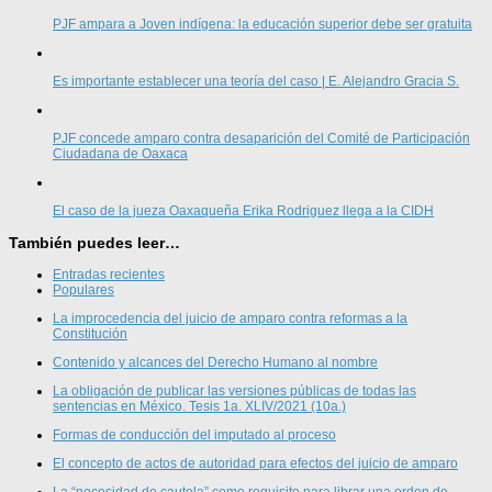
PJF ampara a Joven indígena: la educación superior debe ser gratuita
Es importante establecer una teoría del caso | E. Alejandro Gracia S.
PJF concede amparo contra desaparición del Comité de Participación
Ciudadana de Oaxaca
El caso de la jueza Oaxaqueña Erika Rodriguez llega a la CIDH
También puedes leer…
Entradas recientes
Populares
La improcedencia del juicio de amparo contra reformas a la
Constitución
Contenido y alcances del Derecho Humano al nombre
La obligación de publicar las versiones públicas de todas las
sentencias en México. Tesis 1a. XLIV/2021 (10a.)
Formas de conducción del imputado al proceso
El concepto de actos de autoridad para efectos del juicio de amparo