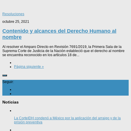
Resoluciones
octubre 25, 2021
Contenido y alcances del Derecho Humano al
nombre
Al resolver el Amparo Directo en Revisión 7691/2019, la Primera Sala de la
Suprema Corte de Justicia de la Nación estableció que el derecho al nombre
se encuentra reconocido en los artículos 18 de...
Página siguiente »
Seguir:
Noticias
La CorteIDH condenó a México por la aplicación del arraigo y de la
prisión preventiva