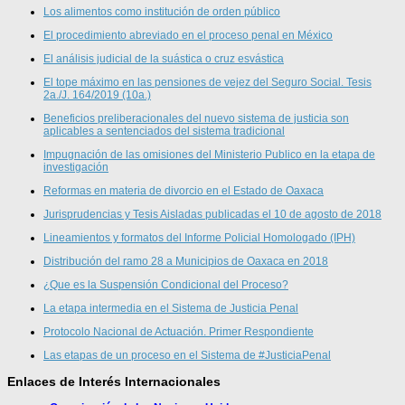
Los alimentos como institución de orden público
El procedimiento abreviado en el proceso penal en México
El análisis judicial de la suástica o cruz esvástica
El tope máximo en las pensiones de vejez del Seguro Social. Tesis
2a./J. 164/2019 (10a.)
Beneficios preliberacionales del nuevo sistema de justicia son
aplicables a sentenciados del sistema tradicional
Impugnación de las omisiones del Ministerio Publico en la etapa de
investigación
Reformas en materia de divorcio en el Estado de Oaxaca
Jurisprudencias y Tesis Aisladas publicadas el 10 de agosto de 2018
Lineamientos y formatos del Informe Policial Homologado (IPH)
Distribución del ramo 28 a Municipios de Oaxaca en 2018
¿Que es la Suspensión Condicional del Proceso?
La etapa intermedia en el Sistema de Justicia Penal
Protocolo Nacional de Actuación. Primer Respondiente
Las etapas de un proceso en el Sistema de #JusticiaPenal
Enlaces de Interés Internacionales