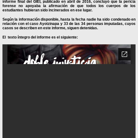
informe final del GIEI, publicado en abril de 2016, concluyó que la pericia
forense no apoyaba la afirmación de que todos los cuerpos de los
estudiantes hubieran sido incinerados en ese lugar.
Según la información disponible, hasta la fecha nadie ha sido condenado en
relación con el caso Ayotzinapa y 33 de las 34 personas imputadas, cuyos
casos se describen en este informe, siguen detenidas.
El texto íntegro del informe es el siguiente: