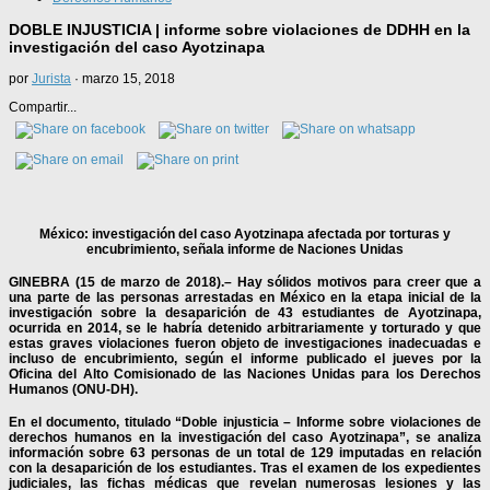
DOBLE INJUSTICIA | informe sobre violaciones de DDHH en la
investigación del caso Ayotzinapa
por
Jurista
·
marzo 15, 2018
Compartir...
México: investigación del caso Ayotzinapa afectada por torturas y
encubrimiento, señala informe de Naciones Unidas
GINEBRA (15 de marzo de 2018).–
Hay sólidos motivos para creer que a
una parte de las personas arrestadas en México en la etapa inicial de la
investigación sobre la desaparición de 43 estudiantes de Ayotzinapa,
ocurrida en 2014, se le habría detenido arbitrariamente y torturado y que
estas graves violaciones fueron objeto de investigaciones inadecuadas e
incluso de encubrimiento, según el informe publicado el jueves por la
Oficina del Alto Comisionado de las Naciones Unidas para los Derechos
Humanos (ONU-DH).
En el documento, titulado “Doble injusticia – Informe sobre violaciones de
derechos humanos en la investigación del caso Ayotzinapa”, se analiza
información sobre 63 personas de un total de 129 imputadas en relación
con la desaparición de los estudiantes. Tras el examen de los expedientes
judiciales, las fichas médicas que revelan numerosas lesiones y las