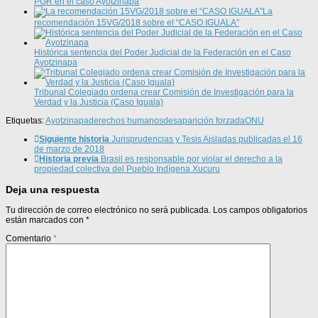
PGR en el caso Ayotzinapa
La
recomendación 15VG/2018 sobre el “CASO IGUALA”
Histórica sentencia del Poder Judicial de la Federación en el Caso
Ayotzinapa
Tribunal Colegiado ordena crear Comisión de Investigación para la
Verdad y la Justicia (Caso Iguala)
Etiquetas:
Ayotzinapa
derechos humanos
desaparición forzada
ONU
Siguiente historia
Jurisprudencias y Tesis Aisladas publicadas el 16
de marzo de 2018
Historia previa
Brasil es responsable por violar el derecho a la
propiedad colectiva del Pueblo Indígena Xucuru
Deja una respuesta
Tu dirección de correo electrónico no será publicada.
Los campos obligatorios
están marcados con
*
Comentario
*