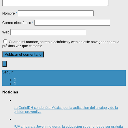
Nombre
*
Correo electrónico
*
Web
Guarda mi nombre, correo electrónico y web en este navegador para la
próxima vez que comente.
Seguir:
Noticias
La CorteIDH condenó a México por la aplicación del arraigo y de la
prisión preventiva
PJF ampara a Joven indígena: la educación superior debe ser gratuita