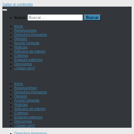
Saltar al contenido
Buscar:
Inicio
Resoluciones
Derechos Humanos
Opinión
Acción Urgente
Noticias
Artículos de interés
Criterios
Enlaces externos
Descargas
¿Quien soy?
Inicio
Resoluciones
Derechos Humanos
Opinión
Acción Urgente
Noticias
Artículos de interés
Criterios
Enlaces externos
Descargas
¿Quien soy?
Derechos Humanos