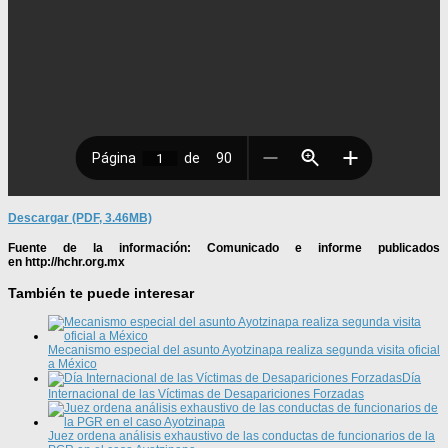
Descargar (PDF, 3.46MB)
Fuente de la información: Comunicado e informe publicados
en http://hchr.org.mx
También te puede interesar
Mecanismo especial del asunto Ayotzinapa realiza segunda visita oficial
a México
Día
Internacional de las Víctimas de Desapariciones Forzadas
Juez ordena análisis exhaustivo de las conductas de funcionarios de la