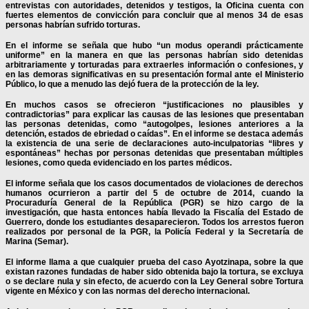
entrevistas con autoridades, detenidos y testigos, la Oficina cuenta con
fuertes elementos de convicción para concluir que al menos 34 de esas
personas habrían sufrido torturas.
En el informe se señala que hubo “un modus operandi prácticamente
uniforme” en la manera en que las personas habrían sido detenidas
arbitrariamente y torturadas para extraerles información o confesiones, y
en las demoras significativas en su presentación formal ante el Ministerio
Público, lo que a menudo las dejó fuera de la protección de la ley.
En muchos casos se ofrecieron “justificaciones no plausibles y
contradictorias” para explicar las causas de las lesiones que presentaban
las personas detenidas, como “autogolpes, lesiones anteriores a la
detención, estados de ebriedad o caídas”. En el informe se destaca además
la existencia de una serie de declaraciones auto-inculpatorias “libres y
espontáneas” hechas por personas detenidas que presentaban múltiples
lesiones, como queda evidenciado en los partes médicos.
El informe señala que los casos documentados de violaciones de derechos
humanos ocurrieron a partir del 5 de octubre de 2014, cuando la
Procuraduría General de la República (PGR) se hizo cargo de la
investigación, que hasta entonces había llevado la Fiscalía del Estado de
Guerrero, donde los estudiantes desaparecieron. Todos los arrestos fueron
realizados por personal de la PGR, la Policía Federal y la Secretaría de
Marina (Semar).
El informe llama a que cualquier prueba del caso Ayotzinapa, sobre la que
existan razones fundadas de haber sido obtenida bajo la tortura, se excluya
o se declare nula y sin efecto, de acuerdo con la Ley General sobre Tortura
vigente en México y con las normas del derecho internacional.