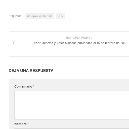
Etiquetas:
desaparición forzada
PGR
HISTORIA PREVIA
Jurisprudencias y Tesis Aisladas publicadas el 16 de febrero de 2018
DEJA UNA RESPUESTA
Comentario
*
Nombre
*