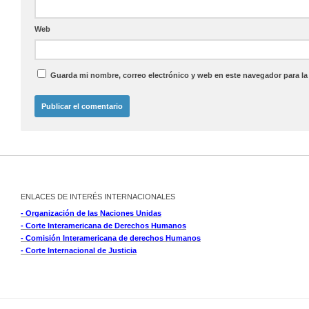
Web
Guarda mi nombre, correo electrónico y web en este navegador para l
ENLACES DE INTERÉS INTERNACIONALES
- Organización de las Naciones Unidas
- Corte Interamericana de Derechos Humanos
- Comisión Interamericana de derechos Humanos
- Corte Internacional de Justicia