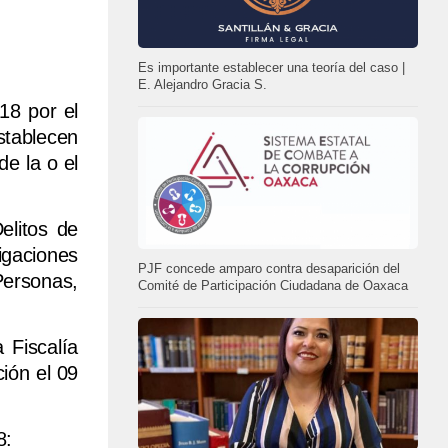
Es importante establecer una teoría del caso |
E. Alejandro Gracia S.
18 por el
establecen
de la o el
elitos de
tigaciones
PJF concede amparo contra desaparición del
Personas,
Comité de Participación Ciudadana de Oaxaca
 Fiscalía
ión el 09
8: