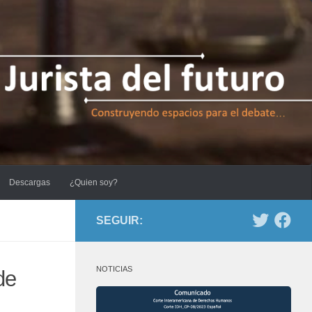
Descargas
¿Quien soy?
SEGUIR:
NOTICIAS
de