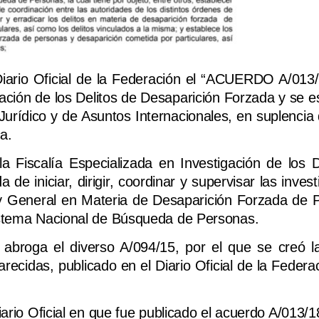
Diario Oficial de la Federación el “ACUERDO A/013/
gación de los Delitos de Desaparición Forzada y se 
Jurídico y de Asuntos Internacionales, en suplencia 
a.
 Fiscalía Especializada en Investigación de los D
e iniciar, dirigir, coordinar y supervisar las inves
ey General en Materia de Desaparición Forzada de 
istema Nacional de Búsqueda de Personas.
abroga el diverso A/094/15, por el que se creó la
cidas, publicado en el Diario Oficial de la Federac
ario Oficial en que fue publicado el acuerdo A/013/1