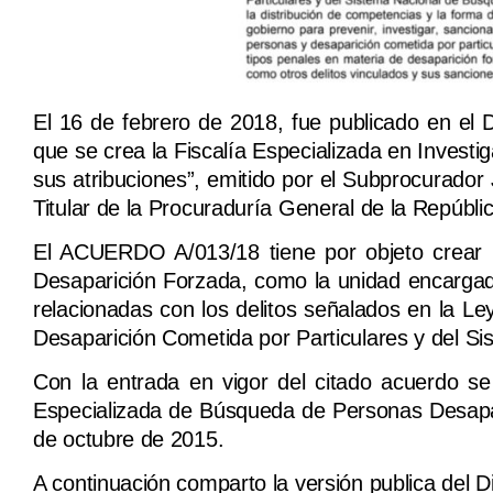
El 16 de febrero de 2018, fue publicado en el 
que se crea la Fiscalía Especializada en Investi
sus atribuciones”, emitido por el Subprocurador 
Titular de la Procuraduría General de la Repúblic
El ACUERDO A/013/18 tiene por objeto crear la
Desaparición Forzada, como la unidad encargada d
relacionadas con los delitos señalados en la L
Desaparición Cometida por Particulares y del S
Con la entrada en vigor del citado acuerdo se 
Especializada de Búsqueda de Personas Desapare
de octubre de 2015.
A continuación comparto la versión publica del Di