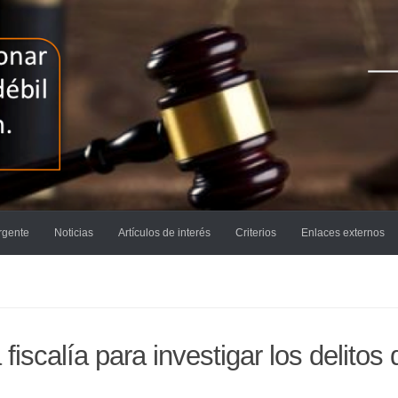
rgente
Noticias
Artículos de interés
Criterios
Enlaces externos
scalía para investigar los delitos 