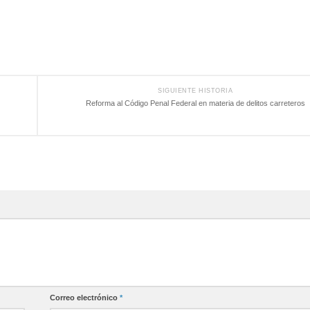
SIGUIENTE HISTORIA
Reforma al Código Penal Federal en materia de delitos carreteros
Correo electrónico
*