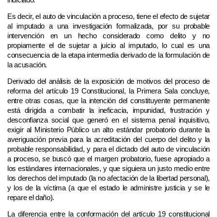
Es decir, el auto de vinculación a proceso, tiene el efecto de sujetar
al imputado a una investigación formalizada, por su probable
intervención en un hecho considerado como delito y no
propiamente el de sujetar a juicio al imputado, lo cual es una
consecuencia de la etapa intermedia derivado de la formulación de
la acusación.
Derivado del análisis de la exposición de motivos del proceso de
reforma del artículo 19 Constitucional, la Primera Sala concluye,
entre otras cosas, que la intención del constituyente permanente
está dirigida a combatir la ineficacia, impunidad, frustración y
desconfianza social que generó en el sistema penal inquisitivo,
exigir al Ministerio Público un alto estándar probatorio durante la
averiguación previa para la acreditación del cuerpo del delito y la
probable responsabilidad, y para el dictado del auto de vinculación
a proceso, se buscó que el margen probatorio, fuese apropiado a
los estándares internacionales, y que siguiera un justo medio entre
los derechos del imputado (la no afectación de la libertad personal),
y los de la víctima (a que el estado le administre justicia y se le
repare el daño).
La diferencia entre la conformación del artículo 19 constitucional