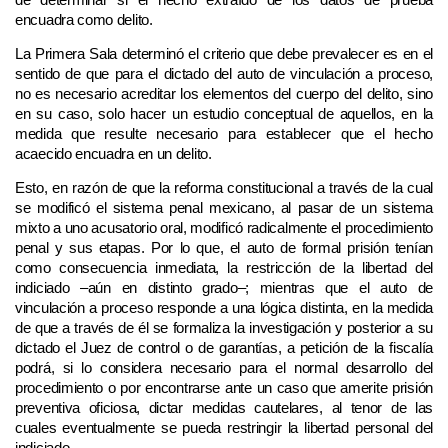
encuadra como delito.
La Primera Sala determinó el criterio que debe prevalecer es en el
sentido de que para el dictado del auto de vinculación a proceso,
no es necesario acreditar los elementos del cuerpo del delito, sino
en su caso, solo hacer un estudio conceptual de aquellos, en la
medida que resulte necesario para establecer que el hecho
acaecido encuadra en un delito.
Esto, en razón de que la reforma constitucional a través de la cual
se modificó el sistema penal mexicano, al pasar de un sistema
mixto a uno acusatorio oral, modificó radicalmente el procedimiento
penal y sus etapas. Por lo que, el auto de formal prisión tenían
como consecuencia inmediata, la restricción de la libertad del
indiciado –aún en distinto grado–; mientras que el auto de
vinculación a proceso responde a una lógica distinta, en la medida
de que a través de él se formaliza la investigación y posterior a su
dictado el Juez de control o de garantías, a petición de la fiscalía
podrá, si lo considera necesario para el normal desarrollo del
procedimiento o por encontrarse ante un caso que amerite prisión
preventiva oficiosa, dictar medidas cautelares, al tenor de las
cuales eventualmente se pueda restringir la libertad personal del
indiciado.