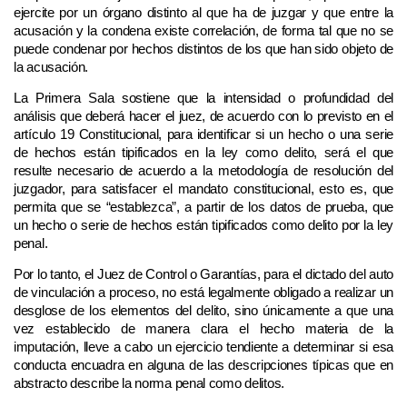
ejercite por un órgano distinto al que ha de juzgar y que entre la
acusación y la condena existe correlación, de forma tal que no se
puede condenar por hechos distintos de los que han sido objeto de
la acusación.
La Primera Sala sostiene que la intensidad o profundidad del
análisis que deberá hacer el juez, de acuerdo con lo previsto en el
artículo 19 Constitucional, para identificar si un hecho o una serie
de hechos están tipificados en la ley como delito, será el que
resulte necesario de acuerdo a la metodología de resolución del
juzgador, para satisfacer el mandato constitucional, esto es, que
permita que se “establezca”, a partir de los datos de prueba, que
un hecho o serie de hechos están tipificados como delito por la ley
penal.
Por lo tanto, el Juez de Control o Garantías, para el dictado del auto
de vinculación a proceso, no está legalmente obligado a realizar un
desglose de los elementos del delito, sino únicamente a que una
vez establecido de manera clara el hecho materia de la
imputación, lleve a cabo un ejercicio tendiente a determinar si esa
conducta encuadra en alguna de las descripciones típicas que en
abstracto describe la norma penal como delitos.