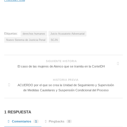
Etiquetas:
derechos humanos
Juicio Acusatorio Adversarial
Nuevo Sistema de Justicia Penal
SCJN
SIGUIENTE HISTORIA
El caso de las mujeres de Atenco que se tramita en la CorteIDH
HISTORIA PREVIA
ACUERDO por el que se crea la Unidad de Seguimiento y Supervisión
de Medidas Cautelares y Suspensión Condicional del Proceso
1 RESPUESTA
Comentarios
1
Pingbacks
0