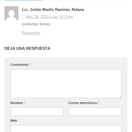
Lic. Julián Martín Ramírez Aldana
abril 29, 2019 a las 9:13 am
exelentes temas
Responder
DEJA UNA RESPUESTA
Comentario
*
Nombre
*
Correo electrónico
*
Web