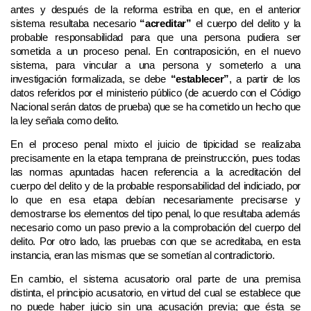
antes y después de la reforma estriba en que, en el anterior
sistema resultaba necesario
“acreditar”
el cuerpo del delito y la
probable responsabilidad para que una persona pudiera ser
sometida a un proceso penal. En contraposición, en el nuevo
sistema, para vincular a una persona y someterlo a una
investigación formalizada, se debe
“establecer”
, a partir de los
datos referidos por el ministerio público (de acuerdo con el Código
Nacional serán datos de prueba) que se ha cometido un hecho que
la ley señala como delito.
En el proceso penal mixto el juicio de tipicidad se realizaba
precisamente en la etapa temprana de preinstrucción, pues todas
las normas apuntadas hacen referencia a la acreditación del
cuerpo del delito y de la probable responsabilidad del indiciado, por
lo que en esa etapa debían necesariamente precisarse y
demostrarse los elementos del tipo penal, lo que resultaba además
necesario como un paso previo a la comprobación del cuerpo del
delito. Por otro lado, las pruebas con que se acreditaba, en esta
instancia, eran las mismas que se sometían al contradictorio.
En cambio, el sistema acusatorio oral parte de una premisa
distinta, el principio acusatorio, en virtud del cual se establece que
no puede haber juicio sin una acusación previa; que ésta se