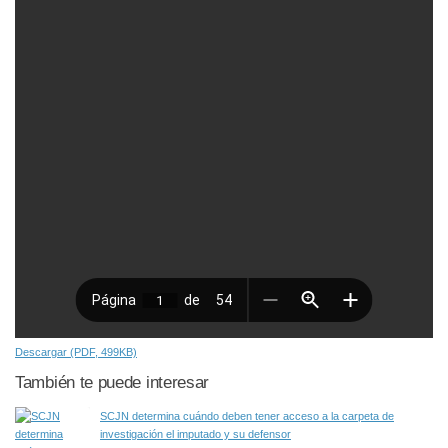
Descargar (PDF, 499KB)
También te puede interesar
SCJN determina cuándo deben tener acceso a la carpeta de
investigación el imputado y su defensor