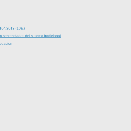
 164/2019 (10a.)
 a sentenciados del sistema tradicional
tigación