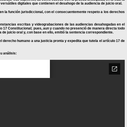
ersátiles digitales que contienen el desahogo de la audiencia de juicio oral.
 en la función jurisdiccional, con el consecuentemente respeto a los derechos
constancias escritas y videograbaciones de las audiencias desahogadas en el
ículo 17 Constitucional; pues, aun y cuando no presenció de manera directa todo
 de juicio oral y, con base en ello, emitió la sentencia correspondiente.
l derecho humano a una justicia pronta y expedita que tutela el artículo 17 de
u análisis: