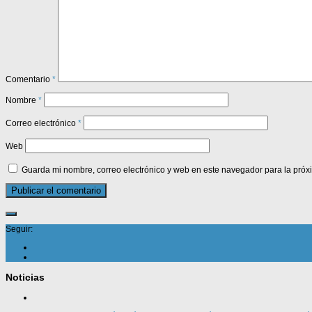
Comentario
*
Nombre
*
Correo electrónico
*
Web
Guarda mi nombre, correo electrónico y web en este navegador para la pró
Seguir:
Noticias