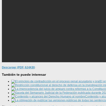
Descargar (PDF, 624KB)
También te puede interesar
El p
Contenido y al