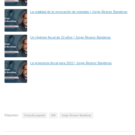
La realidad de la revocación de mandato | Jorge Álvarez Banderas
Un régimen fiscal de 10 años | Jorge Álvarez Banderas
La propuesta fiscal para 2022 | Jorge Álvarez Banderas
Etiquetas:
Consulta popular
INE
Jorge Álvarez Banderas