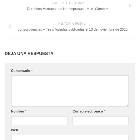
SIGUIENTE HISTORIA
Derechos Humanos de las empresas | M. A. Sánchez
HISTORIA PREVIA
Jurisprudencias y Tesis Aisladas publicadas el 13 de noviembre de 2020
DEJA UNA RESPUESTA
Comentario
*
Nombre
*
Correo electrónico
*
Web