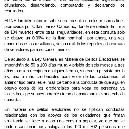
difundiendo, desarrollando, computando y declarando los
resultados.
El INE también informó sobre otra consulta con los mismos fines
promovida por Citlali Ibañez Camacho, donde se detectó la firma
de 194 muertos entre otras irregularidades, en esta consulta solo
se obtuvo un 0.06% de la lista nominal; por ahora, una vez
conocidos estos resultados, se ha emitido los reportes a la cámara
de senadores para su conocimiento.
De acuerdo a la Ley General en Materia de Delitos Electorales se
impondrán de 50 a 100 días multa y prisión de seis meses a tres
años, a quien recoja en cualquier tiempo, sin causa prevista por la
ley, una o más credenciales para votar de los ciudadanos; el
anterior tipo penal es el más cercano a la conducta de que alguien
obtuvo copia de las credenciales para votar de personas ya
fallecidas, que supuestamente dieron el apoyo para llevar a cabo la
consulta.
En materia de delitos electorales no se tipifican conductas
relacionadas con los apoyos de los ciudadanos que firman
solicitando se lleve a cabo una consulta popular, ya que no se
podría sancionar por analogía a los 120 mil 902 personas que