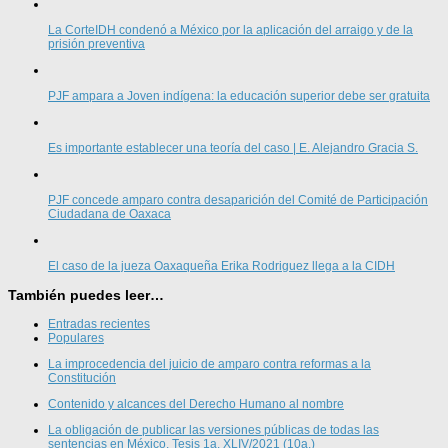
La CorteIDH condenó a México por la aplicación del arraigo y de la
prisión preventiva
PJF ampara a Joven indígena: la educación superior debe ser gratuita
Es importante establecer una teoría del caso | E. Alejandro Gracia S.
PJF concede amparo contra desaparición del Comité de Participación
Ciudadana de Oaxaca
El caso de la jueza Oaxaqueña Erika Rodriguez llega a la CIDH
También puedes leer…
Entradas recientes
Populares
La improcedencia del juicio de amparo contra reformas a la
Constitución
Contenido y alcances del Derecho Humano al nombre
La obligación de publicar las versiones públicas de todas las
sentencias en México. Tesis 1a. XLIV/2021 (10a.)