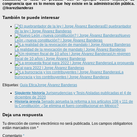
congruencia que es lo menos que hoy existe en la administración pública.
@lvarezbanderas
También te puede interesar
El quebrantador
de la ley | Jorge Álvarez Banderas
Nuevo
León ¿nueva constitución? | Jorge Álvarez Banderas
La realidad de la revocación de mandato | Jorge Álvarez Banderas
Un régimen
fiscal de 10 años | Jorge Álvarez Banderas
La propuesta
fiscal para 2022 | Jorge Álvarez Banderas
La
burocracia y los contribuyentes | Jorge Álvarez Banderas
Etiquetas:
Guia Etica
Jorge Álvarez Banderas
Siguiente historia
Jurisprudencias y Tesis Aisladas publicadas el 4 de
diciembre de 2020
Historia previa
Senado aprueba la reforma a los artículos 108 y 111 de
la Constitución: ¿Se elimina el fuero constitucional en México?
Deja una respuesta
Tu dirección de correo electrónico no será publicada.
Los campos obligatorios
están marcados con
*
Comentario
*