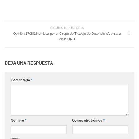
SIGUIENTE HISTORIA
Opinión 17/2016 emitida por el Grupo de Trabajo de Detención Arbitraria
de la ONU
DEJA UNA RESPUESTA
Comentario
*
Nombre
*
Correo electrónico
*
Web