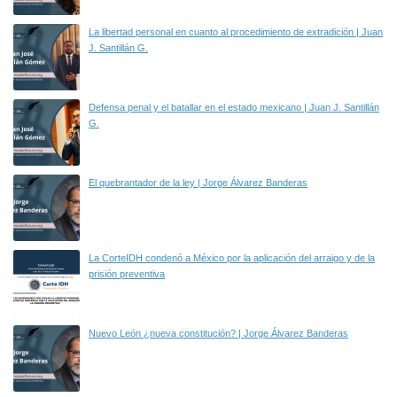
La libertad personal en cuanto al procedimiento de extradición | Juan
J. Santillán G.
Defensa penal y el batallar en el estado mexicano | Juan J. Santillán
G.
El quebrantador de la ley | Jorge Álvarez Banderas
La CorteIDH condenó a México por la aplicación del arraigo y de la
prisión preventiva
Nuevo León ¿nueva constitución? | Jorge Álvarez Banderas