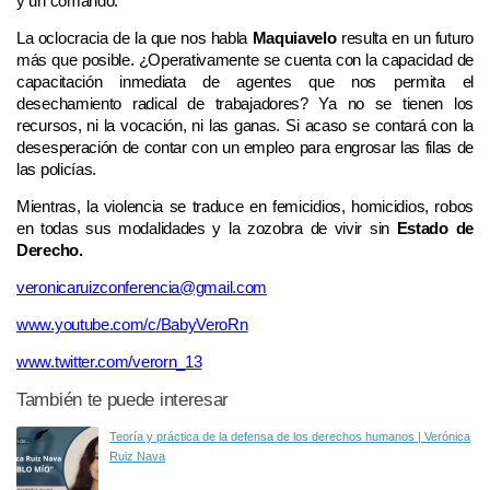
y un comando.
La oclocracia de la que nos habla
Maquiavelo
resulta en un futuro
más que posible. ¿Operativamente se cuenta con la capacidad de
capacitación inmediata de agentes que nos permita el
desechamiento radical de trabajadores? Ya no se tienen los
recursos, ni la vocación, ni las ganas. Si acaso se contará con la
desesperación de contar con un empleo para engrosar las filas de
las policías.
Mientras, la violencia se traduce en femicidios, homicidios, robos
en todas sus modalidades y la zozobra de vivir sin
Estado de
Derecho.
veronicaruizconferencia@gmail.com
www.youtube.com/c/BabyVeroRn
www.twitter.com/verorn_13
También te puede interesar
Teoría y práctica de la defensa de los derechos humanos | Verónica
Ruiz Nava