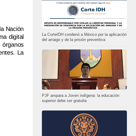
la Nación
La CorteIDH condenó a México por la aplicación
a digital
del arraigo y de la prisión preventiva
os órganos
entes. La
PJF ampara a Joven indígena: la educación
superior debe ser gratuita