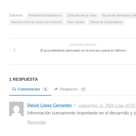
Etiquetas:
#ViernesDeJurisprudencia
Contradicción de Tesis
Gaceta del Semanario Judic
Suprema Corte de Justicia de la Nación
Tesis Aislada
Viernes de Jurisprudencia
HISTORIA PREVIA
El procedimiento abreviado en el proceso penal en México
1 RESPUESTA
Comentarios
1
Pingbacks
0
Daniel López Cervantes
septiembre 11, 2020 a las 10:33
Información sumamente importante en el desarrollo y p
Responder