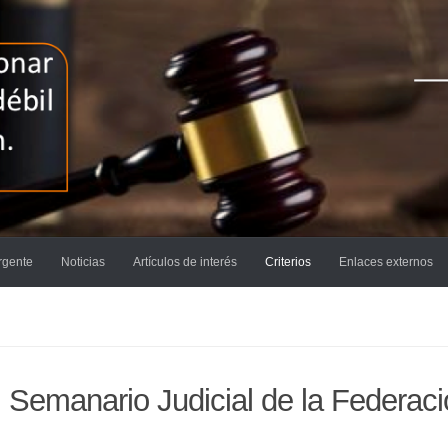
rgente
Noticias
Artículos de interés
Criterios
Enlaces externos
emanario Judicial de la Federaci