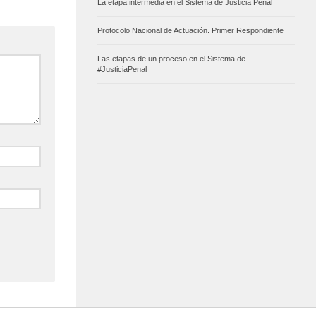
La etapa intermedia en el Sistema de Justicia Penal
Protocolo Nacional de Actuación. Primer Respondiente
Las etapas de un proceso en el Sistema de
#JusticiaPenal