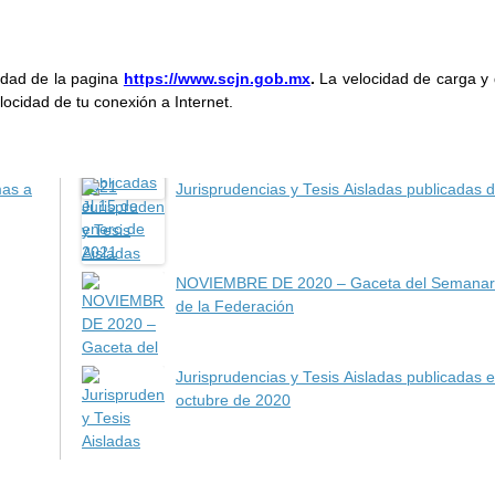
idad de la pagina
https://www.scjn.gob.mx
.
La velocidad de carga y
ocidad de tu conexión a Internet.
mas a
Jurisprudencias y Tesis Aisladas publicadas 
NOVIEMBRE DE 2020 – Gaceta del Semanario
de la Federación
Jurisprudencias y Tesis Aisladas publicadas e
octubre de 2020