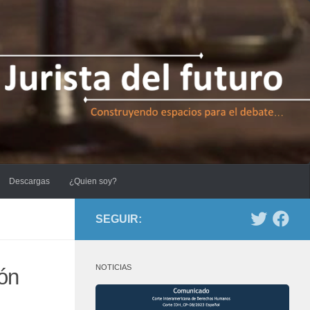
Descargas
¿Quien soy?
SEGUIR:
NOTICIAS
ón