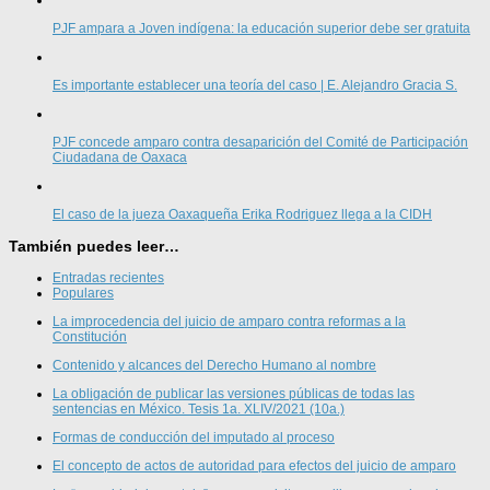
PJF ampara a Joven indígena: la educación superior debe ser gratuita
Es importante establecer una teoría del caso | E. Alejandro Gracia S.
PJF concede amparo contra desaparición del Comité de Participación
Ciudadana de Oaxaca
El caso de la jueza Oaxaqueña Erika Rodriguez llega a la CIDH
También puedes leer…
Entradas recientes
Populares
La improcedencia del juicio de amparo contra reformas a la
Constitución
Contenido y alcances del Derecho Humano al nombre
La obligación de publicar las versiones públicas de todas las
sentencias en México. Tesis 1a. XLIV/2021 (10a.)
Formas de conducción del imputado al proceso
El concepto de actos de autoridad para efectos del juicio de amparo