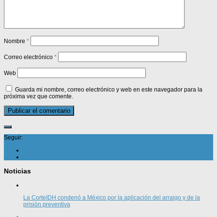
Nombre
*
Correo electrónico
*
Web
Guarda mi nombre, correo electrónico y web en este navegador para la
próxima vez que comente.
Seguir:
Noticias
La CorteIDH condenó a México por la aplicación del arraigo y de la
prisión preventiva