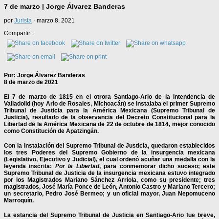
7 de marzo | Jorge Álvarez Banderas
por
Jurista
·
marzo 8, 2021
Compartir...
Por: Jorge Álvarez Banderas
8 de marzo de 2021
El 7 de marzo de 1815 en el otrora Santiago-Ario de la Intendencia de
Valladolid (hoy Ario de Rosales, Michoacán) se instalaba el primer Supremo
Tribunal de Justicia para la América Mexicana (Supremo Tribunal de
Justicia), resultado de la observancia del Decreto Constitucional para la
Libertad de la América Mexicana de 22 de octubre de 1814, mejor conocido
como Constitución de Apatzingán.
Con la instalación del Supremo Tribunal de Justicia, quedaron establecidos
los tres Poderes del Supremo Gobierno de la insurgencia mexicana
(Legislativo, Ejecutivo y Judicial), el cual ordenó acuñar una medalla con la
leyenda inscrita:
Por la Libertad
, para conmemorar dicho suceso; este
Supremo Tribunal de Justicia de la insurgencia mexicana estuvo integrado
por los Magistrados Mariano Sánchez Arriola, como su presidente; tres
magistrados, José María Ponce de León, Antonio Castro y Mariano Tercero;
un secretario, Pedro José Bermeo; y un oficial mayor, Juan Nepomuceno
Marroquín.
La estancia del Supremo Tribunal de Justicia en Santiago-Ario fue breve,