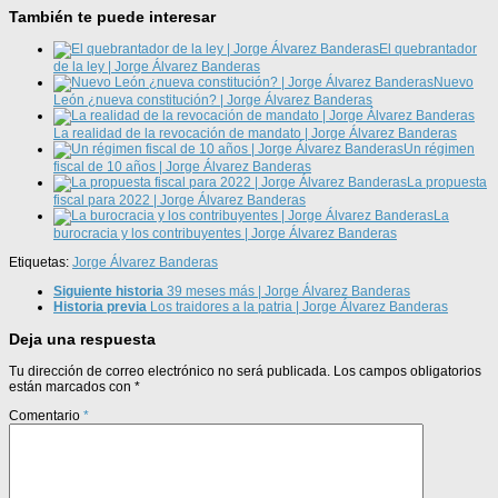
También te puede interesar
El quebrantador
de la ley | Jorge Álvarez Banderas
Nuevo
León ¿nueva constitución? | Jorge Álvarez Banderas
La realidad de la revocación de mandato | Jorge Álvarez Banderas
Un régimen
fiscal de 10 años | Jorge Álvarez Banderas
La propuesta
fiscal para 2022 | Jorge Álvarez Banderas
La
burocracia y los contribuyentes | Jorge Álvarez Banderas
Etiquetas:
Jorge Álvarez Banderas
Siguiente historia
39 meses más | Jorge Álvarez Banderas
Historia previa
Los traidores a la patria | Jorge Álvarez Banderas
Deja una respuesta
Tu dirección de correo electrónico no será publicada.
Los campos obligatorios
están marcados con
*
Comentario
*