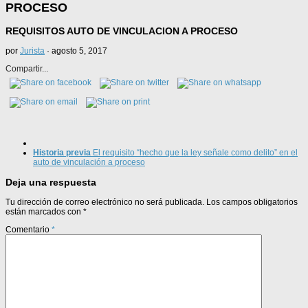
PROCESO
REQUISITOS AUTO DE VINCULACION A PROCESO
por
Jurista
·
agosto 5, 2017
Compartir...
Historia previa
El requisito “hecho que la ley señale como delito” en el
auto de vinculación a proceso
Deja una respuesta
Tu dirección de correo electrónico no será publicada.
Los campos obligatorios
están marcados con
*
Comentario
*