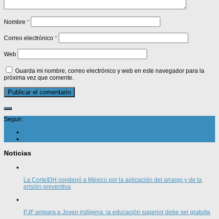
Nombre
*
Correo electrónico
*
Web
Guarda mi nombre, correo electrónico y web en este navegador para la
próxima vez que comente.
Seguir:
Noticias
La CorteIDH condenó a México por la aplicación del arraigo y de la
prisión preventiva
PJF ampara a Joven indígena: la educación superior debe ser gratuita