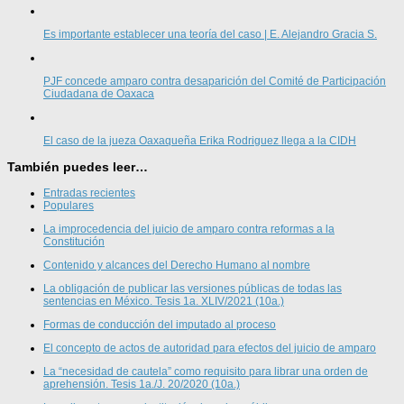
Es importante establecer una teoría del caso | E. Alejandro Gracia S.
PJF concede amparo contra desaparición del Comité de Participación
Ciudadana de Oaxaca
El caso de la jueza Oaxaqueña Erika Rodriguez llega a la CIDH
También puedes leer…
Entradas recientes
Populares
La improcedencia del juicio de amparo contra reformas a la
Constitución
Contenido y alcances del Derecho Humano al nombre
La obligación de publicar las versiones públicas de todas las
sentencias en México. Tesis 1a. XLIV/2021 (10a.)
Formas de conducción del imputado al proceso
El concepto de actos de autoridad para efectos del juicio de amparo
La “necesidad de cautela” como requisito para librar una orden de
aprehensión. Tesis 1a./J. 20/2020 (10a.)