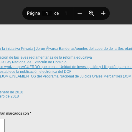
Apuntes del acuerdo de la Secretarí
ación de las leyes reglamentarias de la reforma educativa
e la Ley Nacional de Extinción de Dominio
ACUERDO que crea la Unidad de Investigación y Litigación para el 
establece la publicación electrónica del DOF
LINEAMIENTOS del Programa Nacional de Juicios Orales Mercantiles (JOM
e enero de 2018
nero de 2018
están marcados con
*