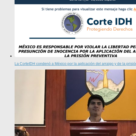
La CorteIDH condenó a México por la aplicación del arraigo y de la prisió