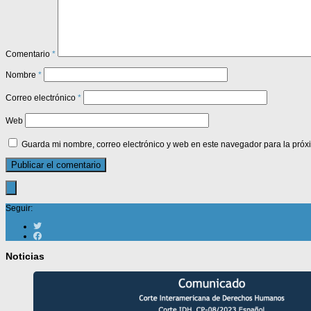
Comentario
*
Nombre
*
Correo electrónico
*
Web
Guarda mi nombre, correo electrónico y web en este navegador para la pró
Seguir:
Noticias