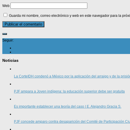
Web
Guarda mi nombre, correo electrónico y web en este navegador para la pró
Seguir:
Noticias
La CorteIDH condenó a México por la aplicación del arraigo y de la prisió
PJF ampara a Joven indígena: la educación superior debe ser gratuita
Es importante establecer una teoría del caso | E. Alejandro Gracia S.
PJF concede amparo contra desaparición del Comité de Participación 