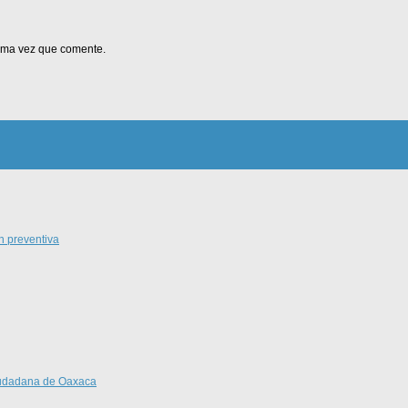
xima vez que comente.
n preventiva
Ciudadana de Oaxaca