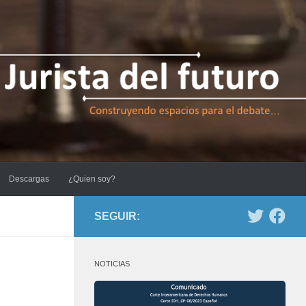
Descargas
¿Quien soy?
SEGUIR:
NOTICIAS