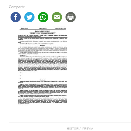
Compartir...
HISTORIA PREVIA