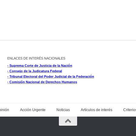
ENLACES DE INTERÉS NACIONALES
- Suprema Corte de Justicia de la Nación
- Consejo de la Judicatura Federal
- Tribunal Electoral del Poder Judicial de la Federación
- Comisión Nacional de Derechos Humanos
inión
Acción Urgente
Noticias
Artículos de interés
Criterio