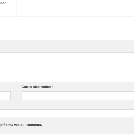
ciosa
Correo electrónico
*
a próxima vez que comente.