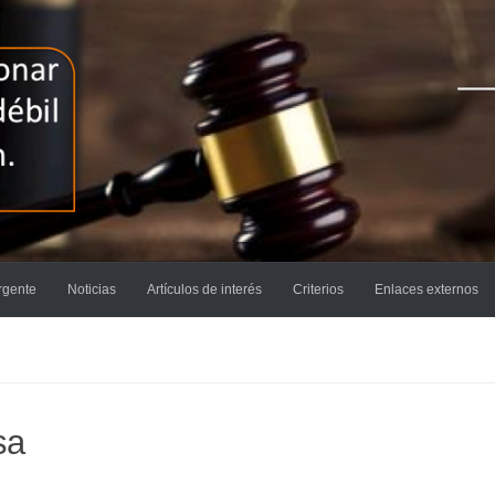
rgente
Noticias
Artículos de interés
Criterios
Enlaces externos
sa