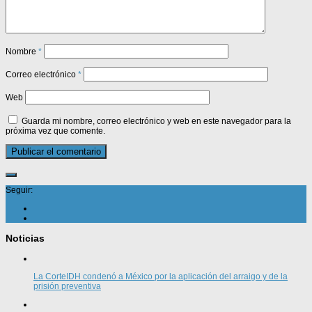
Nombre
*
Correo electrónico
*
Web
Guarda mi nombre, correo electrónico y web en este navegador para la
próxima vez que comente.
Seguir:
Noticias
La CorteIDH condenó a México por la aplicación del arraigo y de la
prisión preventiva