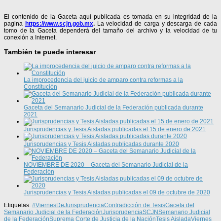
El contenido de la Gaceta aquí publicada es tomada en su integridad de la
pagina
https://www.scjn.gob.mx
.
La velocidad de carga y descarga de cada
tomo de la Gaceta dependerá del tamaño del archivo y la velocidad de tu
conexión a Internet.
También te puede interesar
La improcedencia del juicio de amparo contra reformas a la
Constitución
Gaceta del Semanario Judicial de la Federación publicada durante
2021
Jurisprudencias y Tesis Aisladas publicadas el 15 de enero de 2021
Jurisprudencias y Tesis Aisladas publicadas durante 2020
NOVIEMBRE DE 2020 – Gaceta del Semanario Judicial de la
Federación
Jurisprudencias y Tesis Aisladas publicadas el 09 de octubre de 2020
Etiquetas:
#ViernesDeJurisprudencia
Contradicción de Tesis
Gaceta del
Semanario Judicial de la Federación
Jurisprudencia
SCJN
Semanario Judicial
de la Federación
Suprema Corte de Justicia de la Nación
Tesis Aislada
Viernes