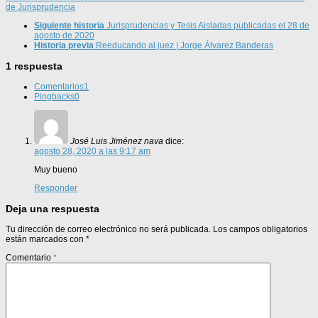
de Jurisprudencia
Siguiente historia
Jurisprudencias y Tesis Aisladas publicadas el 28 de
agosto de 2020
Historia previa
Reeducando al juez | Jorge Álvarez Banderas
1 respuesta
Comentarios
1
Pingbacks
0
José Luis Jiménez nava
dice:
agosto 28, 2020 a las 9:17 am
Muy bueno
Responder
Deja una respuesta
Tu dirección de correo electrónico no será publicada.
Los campos obligatorios
están marcados con
*
Comentario
*