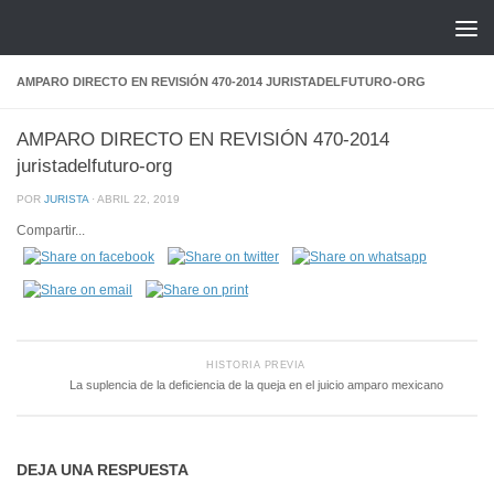
Saltar al contenido
AMPARO DIRECTO EN REVISIÓN 470-2014 JURISTADELFUTURO-ORG
AMPARO DIRECTO EN REVISIÓN 470-2014
juristadelfuturo-org
POR
JURISTA
·
ABRIL 22, 2019
Compartir...
HISTORIA PREVIA
La suplencia de la deficiencia de la queja en el juicio amparo mexicano
DEJA UNA RESPUESTA