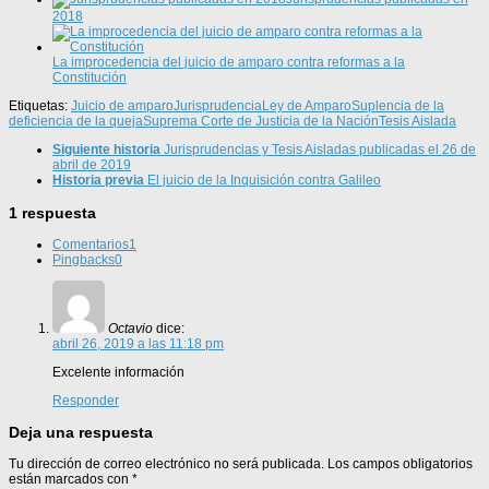
2018
La improcedencia del juicio de amparo contra reformas a la
Constitución
Etiquetas:
Juicio de amparo
Jurisprudencia
Ley de Amparo
Suplencia de la
deficiencia de la queja
Suprema Corte de Justicia de la Nación
Tesis Aislada
Siguiente historia
Jurisprudencias y Tesis Aisladas publicadas el 26 de
abril de 2019
Historia previa
El juicio de la Inquisición contra Galileo
1 respuesta
Comentarios
1
Pingbacks
0
Octavio
dice:
abril 26, 2019 a las 11:18 pm
Excelente información
Responder
Deja una respuesta
Tu dirección de correo electrónico no será publicada.
Los campos obligatorios
están marcados con
*