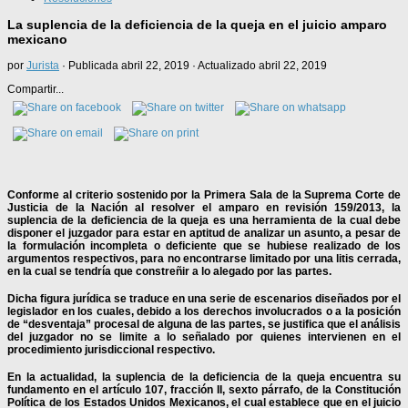
La suplencia de la deficiencia de la queja en el juicio amparo
mexicano
por
Jurista
· Publicada
abril 22, 2019
· Actualizado
abril 22, 2019
Compartir...
Conforme al criterio sostenido por la Primera Sala de la Suprema Corte de
Justicia de la Nación al resolver el amparo en revisión 159/2013, la
suplencia de la deficiencia de la queja es una herramienta de la cual debe
disponer el juzgador para estar en aptitud de analizar un asunto, a pesar de
la formulación incompleta o deficiente que se hubiese realizado de los
argumentos respectivos, para no encontrarse limitado por una litis cerrada,
en la cual se tendría que constreñir a lo alegado por las partes.
Dicha figura jurídica se traduce en una serie de escenarios diseñados por el
legislador en los cuales, debido a los derechos involucrados o a la posición
de “desventaja” procesal de alguna de las partes, se justifica que el análisis
del juzgador no se limite a lo señalado por quienes intervienen en el
procedimiento jurisdiccional respectivo.
En la actualidad, la suplencia de la deficiencia de la queja encuentra su
fundamento en el artículo 107, fracción II, sexto párrafo, de la Constitución
Política de los Estados Unidos Mexicanos, el cual establece que en el juicio