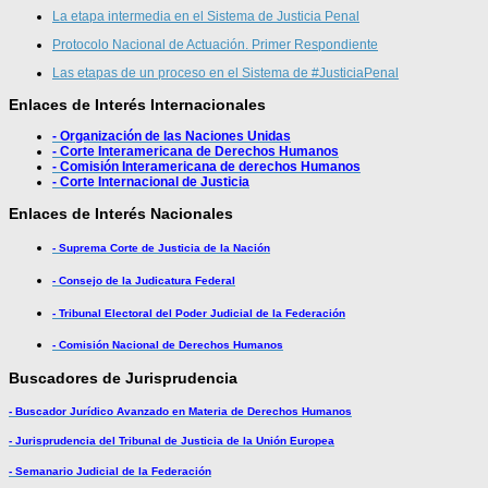
La etapa intermedia en el Sistema de Justicia Penal
Protocolo Nacional de Actuación. Primer Respondiente
Las etapas de un proceso en el Sistema de #JusticiaPenal
Enlaces de Interés Internacionales
- Organización de las Naciones Unidas
- Corte Interamericana de Derechos Humanos
- Comisión Interamericana de derechos Humanos
- Corte Internacional de Justicia
Enlaces de Interés Nacionales
- Suprema Corte de Justicia de la Nación
- Consejo de la Judicatura Federal
- Tribunal Electoral del Poder Judicial de la Federación
- Comisión Nacional de Derechos Humanos
Buscadores de Jurisprudencia
- Buscador Jurídico Avanzado en Materia de Derechos Humanos
- Jurisprudencia del Tribunal de Justicia de la Unión Europea
- Semanario Judicial de la Federación