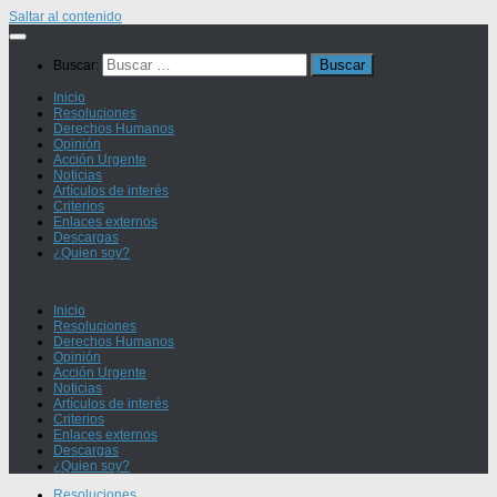
Saltar al contenido
Buscar:
Inicio
Resoluciones
Derechos Humanos
Opinión
Acción Urgente
Noticias
Artículos de interés
Criterios
Enlaces externos
Descargas
¿Quien soy?
Inicio
Resoluciones
Derechos Humanos
Opinión
Acción Urgente
Noticias
Artículos de interés
Criterios
Enlaces externos
Descargas
¿Quien soy?
Resoluciones