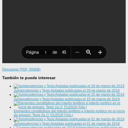
Descargar (PDF, 309KB)
También te puede interesar
Jurisprudencias y Tesis Aisladas publicadas el 29 de marzo de 2019
Jurisprudencias y Tesis Aisladas publicadas el 15 de marzo de 2019
Elementos constitutivos del interés legítimo e interés jurídico en el juicio
de amparo. Tesis 2a./J. 51/2019 (10a.)
Jurisprudencias y Tesis Aisladas publicadas el 01 de marzo de 2019
Jurisprudencias publicadas en