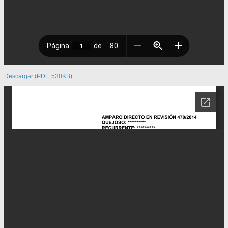
Descargar (PDF, 530KB)