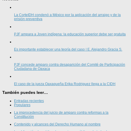
La CorteIDH condenó a México por la aplicación del arraigo y de la
prisión preventiva
PJF ampara a Joven indígena: la educación superior debe ser gratuita
Es importante establecer una teoría del caso | E. Alejandro Gracia S.
PJF concede amparo contra desaparición del Comité de Participación
Ciudadana de Oaxaca
El caso de la jueza Oaxaqueña Erika Rodriguez llega a la CIDH
También puedes leer…
Entradas recientes
Populares
La improcedencia del juicio de amparo contra reformas a la
Constitución
Contenido y alcances del Derecho Humano al nombre