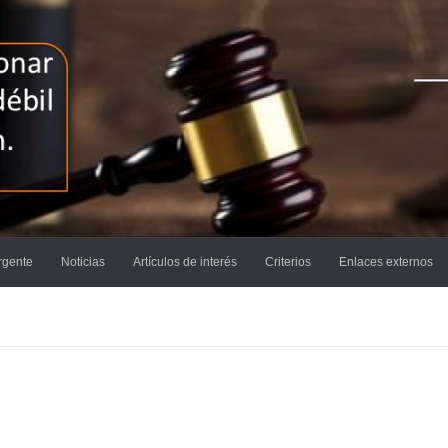
rgente
Noticias
Artículos de interés
Criterios
Enlaces externos