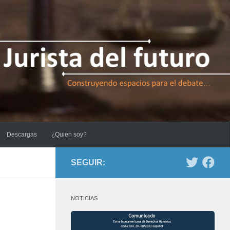
Descargas
¿Quien soy?
SEGUIR:
NOTICIAS