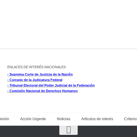
ENLACES DE INTERÉS NACIONALES
- Suprema Corte de Justicia de la Nación
- Consejo de la Judicatura Federal
- Tribunal Electoral del Poder Judicial de la Federación
- Comisión Nacional de Derechos Humanos
inión
Acción Urgente
Noticias
Artículos de interés
Criterio