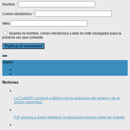
Nombre
*
Correo electrónico
*
Web
Guarda mi nombre, correo electrónico y web en este navegador para la
próxima vez que comente.
Seguir:
Noticias
La CorteIDH condenó a México por la aplicación del arraigo y de la
prisión preventiva
PJF ampara a Joven indígena: la educación superior debe ser gratuita