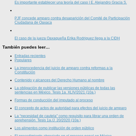
Es importante establecer una teoría del caso | E. Alejandro Gracia S.
PJF concede amparo contra desaparición del Comité de Participación
Ciudadana de Oaxaca
El caso de la jueza Oaxaqueña Erika Rodriguez llega a la CIDH
También puedes leer…
Entradas recientes
Populares
La improcedencia del juicio de amparo contra reformas a la
Constitución
Contenido y alcances del Derecho Humano al nombre
La obligación de publicar las versiones públicas de todas las
sentencias en México. Tesis 1a. XLIV/2021 (10a.)
Formas de conducción del imputado al proceso
El concepto de actos de autoridad para efectos del juicio de amparo
La “necesidad de cautela” como requisito para librar una orden de
aprehensión. Tesis 1a./J. 20/2020 (10a.)
Los alimentos como institución de orden público