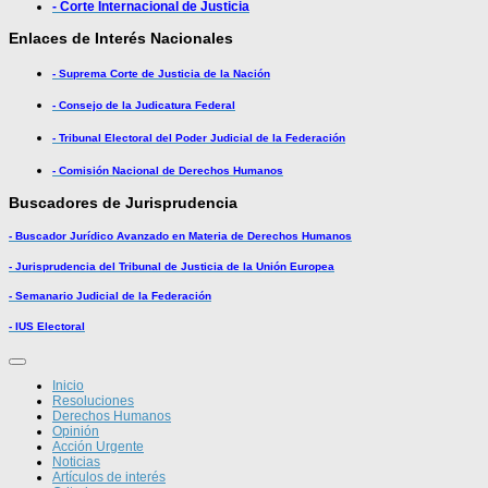
- Corte Internacional de Justicia
Enlaces de Interés Nacionales
- Suprema Corte de Justicia de la Nación
- Consejo de la Judicatura Federal
- Tribunal Electoral del Poder Judicial de la Federación
- Comisión Nacional de Derechos Humanos
Buscadores de Jurisprudencia
- Buscador Jurídico Avanzado en Materia de Derechos Humanos
- Jurisprudencia del Tribunal de Justicia de la Unión Europea
- Semanario Judicial de la Federación
- IUS Electoral
Inicio
Resoluciones
Derechos Humanos
Opinión
Acción Urgente
Noticias
Artículos de interés