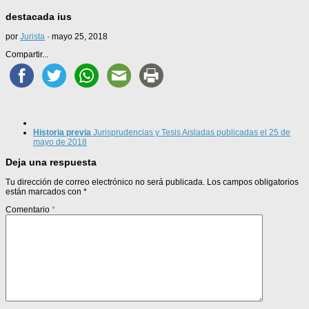
destacada ius
por
Jurista
·
mayo 25, 2018
Compartir...
Historia previa
Jurisprudencias y Tesis Aisladas publicadas el 25 de
mayo de 2018
Deja una respuesta
Tu dirección de correo electrónico no será publicada.
Los campos obligatorios
están marcados con
*
Comentario
*