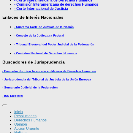
- Corte Interamericana de Derechos Humanos
- Comisión Interamericana de derechos Humanos
- Corte Internacional de Justicia
Enlaces de Interés Nacionales
- Suprema Corte de Justicia de la Nación
- Consejo de la Judicatura Federal
- Tribunal Electoral del Poder Judicial de la Federación
- Comisión Nacional de Derechos Humanos
Buscadores de Jurisprudencia
- Buscador Jurídico Avanzado en Materia de Derechos Humanos
- Jurisprudencia del Tribunal de Justicia de la Unión Europea
- Semanario Judicial de la Federación
- IUS Electoral
Inicio
Resoluciones
Derechos Humanos
Opinión
Acción Urgente
Noticias