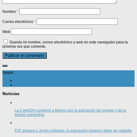
Nombre
*
Correo electrónico
*
Web
Guarda mi nombre, correo electrónico y web en este navegador para la
próxima vez que comente.
Seguir:
Noticias
La CorteIDH condenó a México por la aplicación del arraigo y de la
prisión preventiva
PJF ampara a Joven indígena: la educación superior debe ser gratuita