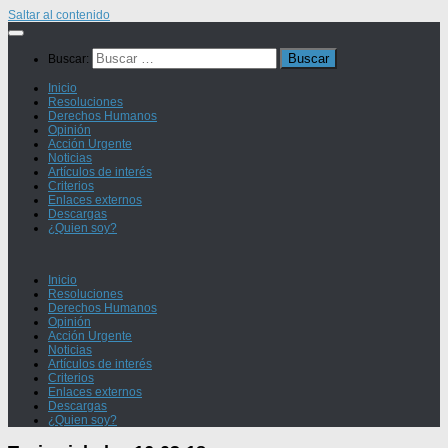
Saltar al contenido
Buscar:
Inicio
Resoluciones
Derechos Humanos
Opinión
Acción Urgente
Noticias
Artículos de interés
Criterios
Enlaces externos
Descargas
¿Quien soy?
Inicio
Resoluciones
Derechos Humanos
Opinión
Acción Urgente
Noticias
Artículos de interés
Criterios
Enlaces externos
Descargas
¿Quien soy?