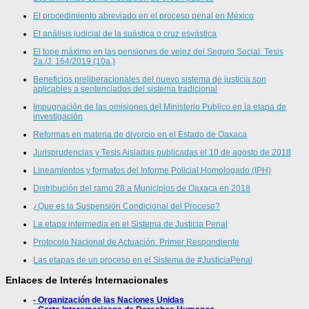
El procedimiento abreviado en el proceso penal en México
El análisis judicial de la suástica o cruz esvástica
El tope máximo en las pensiones de vejez del Seguro Social. Tesis
2a./J. 164/2019 (10a.)
Beneficios preliberacionales del nuevo sistema de justicia son
aplicables a sentenciados del sistema tradicional
Impugnación de las omisiones del Ministerio Publico en la etapa de
investigación
Reformas en materia de divorcio en el Estado de Oaxaca
Jurisprudencias y Tesis Aisladas publicadas el 10 de agosto de 2018
Lineamientos y formatos del Informe Policial Homologado (IPH)
Distribución del ramo 28 a Municipios de Oaxaca en 2018
¿Que es la Suspensión Condicional del Proceso?
La etapa intermedia en el Sistema de Justicia Penal
Protocolo Nacional de Actuación. Primer Respondiente
Las etapas de un proceso en el Sistema de #JusticiaPenal
Enlaces de Interés Internacionales
- Organización de las Naciones Unidas