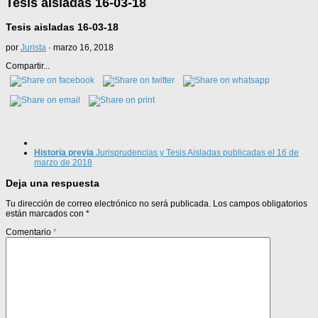
Tesis aisladas 16-03-18
Tesis aisladas 16-03-18
por
Jurista
·
marzo 16, 2018
Compartir...
Historia previa
Jurisprudencias y Tesis Aisladas publicadas el 16 de
marzo de 2018
Deja una respuesta
Tu dirección de correo electrónico no será publicada.
Los campos obligatorios
están marcados con
*
Comentario
*