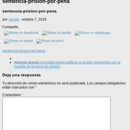
sentencia-prision-por-pena
sentencia-prision-por-pena
por
Jurista
·
octubre 7, 2016
Compartir...
sentencia-prision-por-pena
Historia previa
Inconstitucional justificar la prisión preventiva por la
cuantía de la pena de prisión.
Deja una respuesta
Tu dirección de correo electrónico no será publicada.
Los campos obligatorios
están marcados con
*
Comentario
*