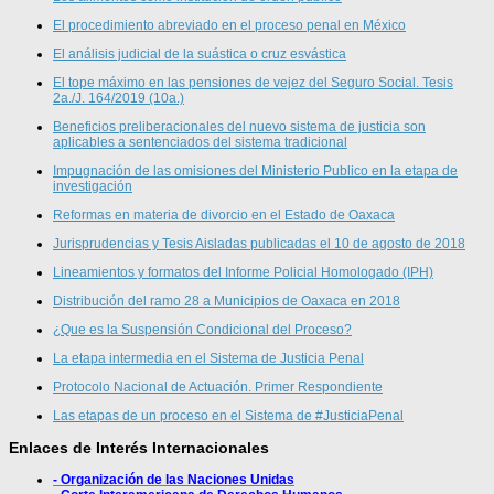
El procedimiento abreviado en el proceso penal en México
El análisis judicial de la suástica o cruz esvástica
El tope máximo en las pensiones de vejez del Seguro Social. Tesis
2a./J. 164/2019 (10a.)
Beneficios preliberacionales del nuevo sistema de justicia son
aplicables a sentenciados del sistema tradicional
Impugnación de las omisiones del Ministerio Publico en la etapa de
investigación
Reformas en materia de divorcio en el Estado de Oaxaca
Jurisprudencias y Tesis Aisladas publicadas el 10 de agosto de 2018
Lineamientos y formatos del Informe Policial Homologado (IPH)
Distribución del ramo 28 a Municipios de Oaxaca en 2018
¿Que es la Suspensión Condicional del Proceso?
La etapa intermedia en el Sistema de Justicia Penal
Protocolo Nacional de Actuación. Primer Respondiente
Las etapas de un proceso en el Sistema de #JusticiaPenal
Enlaces de Interés Internacionales
- Organización de las Naciones Unidas