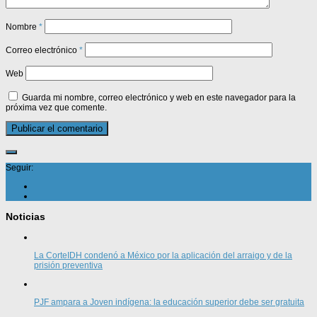
Nombre
*
Correo electrónico
*
Web
Guarda mi nombre, correo electrónico y web en este navegador para la
próxima vez que comente.
Seguir:
Noticias
La CorteIDH condenó a México por la aplicación del arraigo y de la
prisión preventiva
PJF ampara a Joven indígena: la educación superior debe ser gratuita