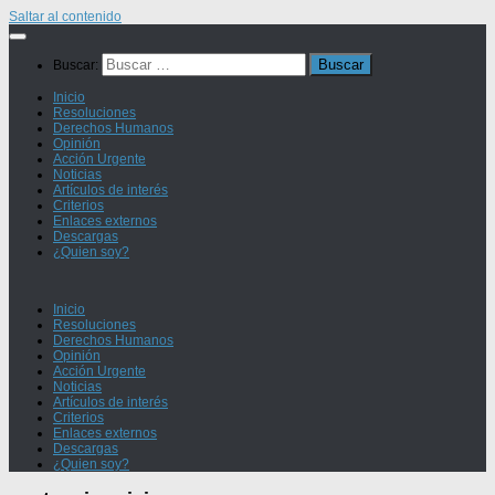
Saltar al contenido
Buscar:
Inicio
Resoluciones
Derechos Humanos
Opinión
Acción Urgente
Noticias
Artículos de interés
Criterios
Enlaces externos
Descargas
¿Quien soy?
Inicio
Resoluciones
Derechos Humanos
Opinión
Acción Urgente
Noticias
Artículos de interés
Criterios
Enlaces externos
Descargas
¿Quien soy?