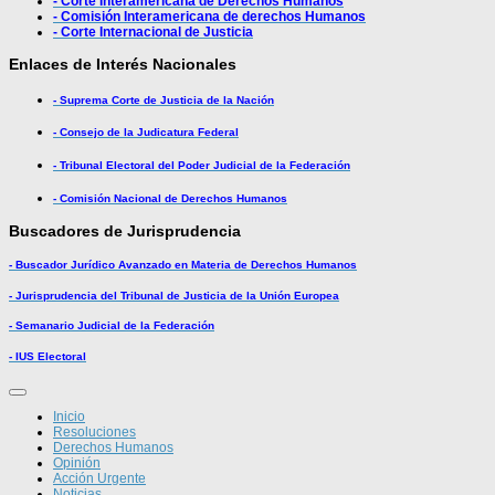
- Corte Interamericana de Derechos Humanos
- Comisión Interamericana de derechos Humanos
- Corte Internacional de Justicia
Enlaces de Interés Nacionales
- Suprema Corte de Justicia de la Nación
- Consejo de la Judicatura Federal
- Tribunal Electoral del Poder Judicial de la Federación
- Comisión Nacional de Derechos Humanos
Buscadores de Jurisprudencia
- Buscador Jurídico Avanzado en Materia de Derechos Humanos
- Jurisprudencia del Tribunal de Justicia de la Unión Europea
- Semanario Judicial de la Federación
- IUS Electoral
Inicio
Resoluciones
Derechos Humanos
Opinión
Acción Urgente
Noticias