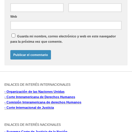
Web
Guarda mi nombre, correo electrónico y web en este navegador
para la próxima vez que comente.
ENLACES DE INTERÉS INTERNACIONALES
- Organización de las Naciones Unidas
- Corte Interamericana de Derechos Humanos
- Comisión Interamericana de derechos Humanos
- Corte Internacional de Justicia
ENLACES DE INTERÉS NACIONALES
- Suprema Corte de Justicia de la Nación