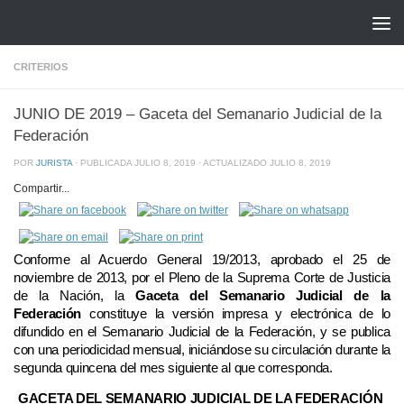
Saltar al contenido
CRITERIOS
JUNIO DE 2019 – Gaceta del Semanario Judicial de la
Federación
POR
JURISTA
· PUBLICADA
JULIO 8, 2019
· ACTUALIZADO
JULIO 8, 2019
Compartir...
Conforme al Acuerdo General 19/2013, aprobado el 25 de
noviembre de 2013, por el Pleno de la Suprema Corte de Justicia
de la Nación, la
Gaceta del Semanario Judicial de la
Federación
constituye la versión impresa y electrónica de lo
difundido en el Semanario Judicial de la Federación, y se publica
con una periodicidad mensual, iniciándose su circulación durante la
segunda quincena del mes siguiente al que corresponda.
GACETA DEL SEMANARIO JUDICIAL DE LA FEDERACIÓN