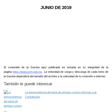
JUNIO DE 2019
El contenido de la Gaceta aquí publicada es tomada en su integridad de la
pagina
https://www.scjn.gob.mx
.
La velocidad de carga y descarga de cada tomo de
la Gaceta dependerá del tamaño del archivo y la velocidad de tu conexión a internet.
También te puede interesar
La improcedencia del juicio de amparo contra reformas a la
Constitución