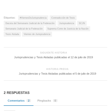
Etiquetas:
#ViernesDeJurisprudencia
Contradicción de Tesis
Gaceta del Semanario Judicial de la Federación
Jurisprudencia
SCJN
Semanario Judicial de la Federación
Suprema Corte de Justicia de la Nación
Tesis Aislada
Viernes de Jurisprudencia
SIGUIENTE HISTORIA
Jurisprudencias y Tesis Aisladas publicadas el 12 de julio de 2019
HISTORIA PREVIA
Jurisprudencias y Tesis Aisladas publicadas el 5 de julio de 2019
2 RESPUESTAS
Comentarios
2
Pingbacks
0