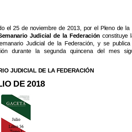
o el 25 de noviembre de 2013, por el Pleno de l
Semanario Judicial de la Federación
constituye l
Semanario Judicial de la Federación, y se public
lación durante la segunda quincena del mes sig
IO JUDICIAL DE LA FEDERACIÓN
LIO DE 2018