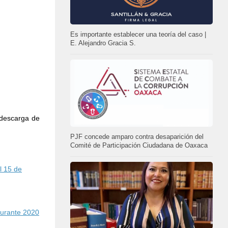
Es importante establecer una teoría del caso |
E. Alejandro Gracia S.
 descarga de
PJF concede amparo contra desaparición del
Comité de Participación Ciudadana de Oaxaca
l 15 de
durante 2020