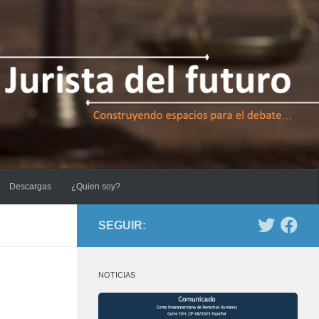
Descargas
¿Quien soy?
SEGUIR:
NOTICIAS