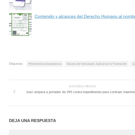
Contenido y alcances del Derecho Humano al nomb
Etiquetas:
#ViernesDeJurisprudencia
Gaceta del Semanario Judicial de la Federación
Ju
HISTORIA PREVIA
Juez ampara a portador de VIH contra impedimento para contraer matrimo
DEJA UNA RESPUESTA