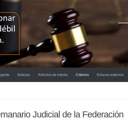
rgente
Noticias
Artículos de interés
Criterios
Enlaces externos
anario Judicial de la Federación