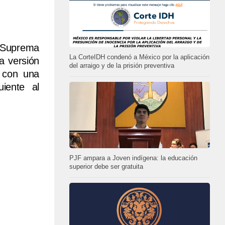
a Suprema
La CorteIDH condenó a México por la aplicación
a versión
del arraigo y de la prisión preventiva
a con una
uiente al
PJF ampara a Joven indígena: la educación
superior debe ser gratuita