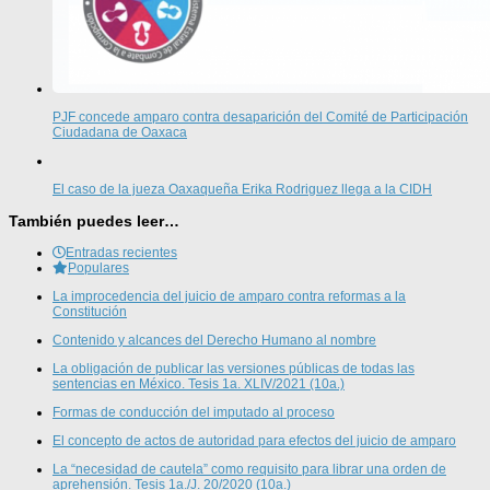
PJF concede amparo contra desaparición del Comité de Participación
Ciudadana de Oaxaca
El caso de la jueza Oaxaqueña Erika Rodriguez llega a la CIDH
También puedes leer…
Entradas recientes
Populares
La improcedencia del juicio de amparo contra reformas a la
Constitución
Contenido y alcances del Derecho Humano al nombre
La obligación de publicar las versiones públicas de todas las
sentencias en México. Tesis 1a. XLIV/2021 (10a.)
Formas de conducción del imputado al proceso
El concepto de actos de autoridad para efectos del juicio de amparo
La “necesidad de cautela” como requisito para librar una orden de
aprehensión. Tesis 1a./J. 20/2020 (10a.)