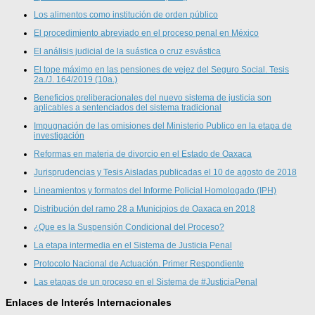
Los alimentos como institución de orden público
El procedimiento abreviado en el proceso penal en México
El análisis judicial de la suástica o cruz esvástica
El tope máximo en las pensiones de vejez del Seguro Social. Tesis
2a./J. 164/2019 (10a.)
Beneficios preliberacionales del nuevo sistema de justicia son
aplicables a sentenciados del sistema tradicional
Impugnación de las omisiones del Ministerio Publico en la etapa de
investigación
Reformas en materia de divorcio en el Estado de Oaxaca
Jurisprudencias y Tesis Aisladas publicadas el 10 de agosto de 2018
Lineamientos y formatos del Informe Policial Homologado (IPH)
Distribución del ramo 28 a Municipios de Oaxaca en 2018
¿Que es la Suspensión Condicional del Proceso?
La etapa intermedia en el Sistema de Justicia Penal
Protocolo Nacional de Actuación. Primer Respondiente
Las etapas de un proceso en el Sistema de #JusticiaPenal
Enlaces de Interés Internacionales