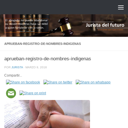
Saltar al contenido
APRUEBAN-REGISTRO-DE-NOMBRES-INDIGENAS
aprueban-registro-de-nombres-indigenas
POR
JURISTA
·
MARZO 9, 2018
Compartir...