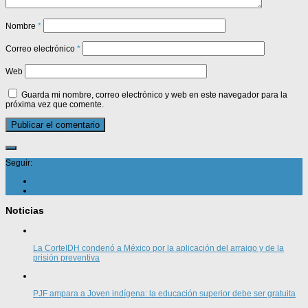
Nombre
*
Correo electrónico
*
Web
Guarda mi nombre, correo electrónico y web en este navegador para la
próxima vez que comente.
Seguir:
Noticias
La CorteIDH condenó a México por la aplicación del arraigo y de la
prisión preventiva
PJF ampara a Joven indígena: la educación superior debe ser gratuita