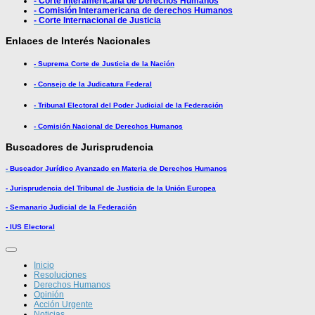
- Corte Interamericana de Derechos Humanos
- Comisión Interamericana de derechos Humanos
- Corte Internacional de Justicia
Enlaces de Interés Nacionales
- Suprema Corte de Justicia de la Nación
- Consejo de la Judicatura Federal
- Tribunal Electoral del Poder Judicial de la Federación
- Comisión Nacional de Derechos Humanos
Buscadores de Jurisprudencia
- Buscador Jurídico Avanzado en Materia de Derechos Humanos
- Jurisprudencia del Tribunal de Justicia de la Unión Europea
- Semanario Judicial de la Federación
- IUS Electoral
Inicio
Resoluciones
Derechos Humanos
Opinión
Acción Urgente
Noticias