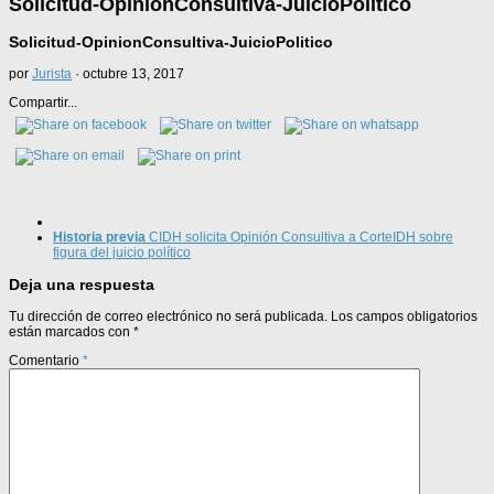
Solicitud-OpinionConsultiva-JuicioPolitico
Solicitud-OpinionConsultiva-JuicioPolitico
por
Jurista
·
octubre 13, 2017
Compartir...
Historia previa
CIDH solicita Opinión Consultiva a CorteIDH sobre
figura del juicio político
Deja una respuesta
Tu dirección de correo electrónico no será publicada.
Los campos obligatorios
están marcados con
*
Comentario
*