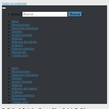
Saltar al contenido
Buscar:
Inicio
Resoluciones
Derechos Humanos
Opinión
Acción Urgente
Noticias
Artículos de interés
Criterios
Enlaces externos
Descargas
¿Quien soy?
Inicio
Resoluciones
Derechos Humanos
Opinión
Acción Urgente
Noticias
Artículos de interés
Criterios
Enlaces externos
Descargas
¿Quien soy?