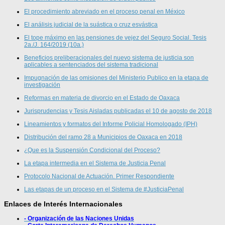
El procedimiento abreviado en el proceso penal en México
El análisis judicial de la suástica o cruz esvástica
El tope máximo en las pensiones de vejez del Seguro Social. Tesis
2a./J. 164/2019 (10a.)
Beneficios preliberacionales del nuevo sistema de justicia son
aplicables a sentenciados del sistema tradicional
Impugnación de las omisiones del Ministerio Publico en la etapa de
investigación
Reformas en materia de divorcio en el Estado de Oaxaca
Jurisprudencias y Tesis Aisladas publicadas el 10 de agosto de 2018
Lineamientos y formatos del Informe Policial Homologado (IPH)
Distribución del ramo 28 a Municipios de Oaxaca en 2018
¿Que es la Suspensión Condicional del Proceso?
La etapa intermedia en el Sistema de Justicia Penal
Protocolo Nacional de Actuación. Primer Respondiente
Las etapas de un proceso en el Sistema de #JusticiaPenal
Enlaces de Interés Internacionales
- Organización de las Naciones Unidas