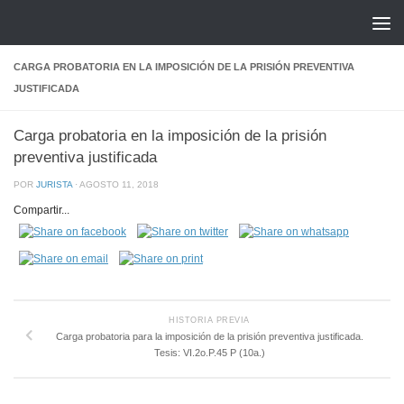
Saltar al contenido
CARGA PROBATORIA EN LA IMPOSICIÓN DE LA PRISIÓN PREVENTIVA
JUSTIFICADA
Carga probatoria en la imposición de la prisión
preventiva justificada
POR
JURISTA
·
AGOSTO 11, 2018
Compartir...
HISTORIA PREVIA
Carga probatoria para la imposición de la prisión preventiva justificada.
Tesis: VI.2o.P.45 P (10a.)