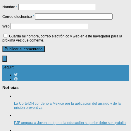
Nombre
*
Correo electrónico
*
Web
Guarda mi nombre, correo electrónico y web en este navegador para la
próxima vez que comente.
Seguir:
Noticias
La CorteIDH condenó a México por la aplicación del arraigo y de la
prisión preventiva
PJF ampara a Joven indígena: la educación superior debe ser gratuita