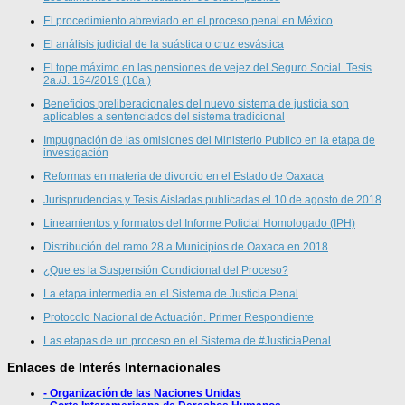
El procedimiento abreviado en el proceso penal en México
El análisis judicial de la suástica o cruz esvástica
El tope máximo en las pensiones de vejez del Seguro Social. Tesis
2a./J. 164/2019 (10a.)
Beneficios preliberacionales del nuevo sistema de justicia son
aplicables a sentenciados del sistema tradicional
Impugnación de las omisiones del Ministerio Publico en la etapa de
investigación
Reformas en materia de divorcio en el Estado de Oaxaca
Jurisprudencias y Tesis Aisladas publicadas el 10 de agosto de 2018
Lineamientos y formatos del Informe Policial Homologado (IPH)
Distribución del ramo 28 a Municipios de Oaxaca en 2018
¿Que es la Suspensión Condicional del Proceso?
La etapa intermedia en el Sistema de Justicia Penal
Protocolo Nacional de Actuación. Primer Respondiente
Las etapas de un proceso en el Sistema de #JusticiaPenal
Enlaces de Interés Internacionales
- Organización de las Naciones Unidas