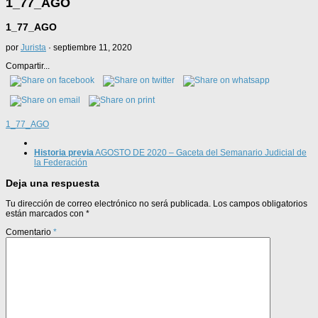
1_77_AGO
1_77_AGO
por
Jurista
·
septiembre 11, 2020
Compartir...
1_77_AGO
Historia previa
AGOSTO DE 2020 – Gaceta del Semanario Judicial de
la Federación
Deja una respuesta
Tu dirección de correo electrónico no será publicada.
Los campos obligatorios
están marcados con
*
Comentario
*