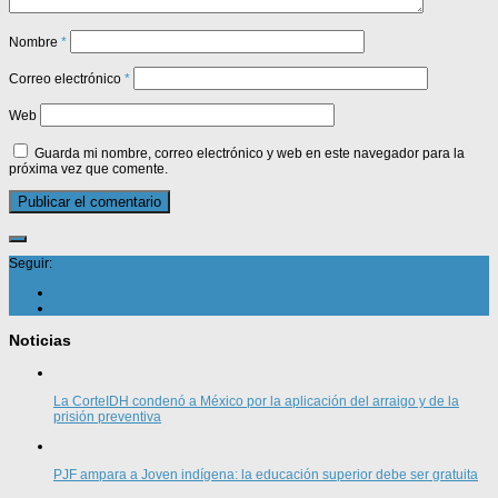
Nombre
*
Correo electrónico
*
Web
Guarda mi nombre, correo electrónico y web en este navegador para la
próxima vez que comente.
Seguir:
Noticias
La CorteIDH condenó a México por la aplicación del arraigo y de la
prisión preventiva
PJF ampara a Joven indígena: la educación superior debe ser gratuita