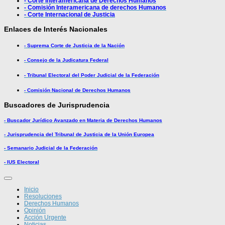
- Corte Interamericana de Derechos Humanos
- Comisión Interamericana de derechos Humanos
- Corte Internacional de Justicia
Enlaces de Interés Nacionales
- Suprema Corte de Justicia de la Nación
- Consejo de la Judicatura Federal
- Tribunal Electoral del Poder Judicial de la Federación
- Comisión Nacional de Derechos Humanos
Buscadores de Jurisprudencia
- Buscador Jurídico Avanzado en Materia de Derechos Humanos
- Jurisprudencia del Tribunal de Justicia de la Unión Europea
- Semanario Judicial de la Federación
- IUS Electoral
Inicio
Resoluciones
Derechos Humanos
Opinión
Acción Urgente
Noticias