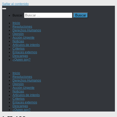
Saltar al contenido
Buscar:
Inicio
Resoluciones
Derechos Humanos
Opinión
Acción Urgente
Noticias
Artículos de interés
Criterios
Enlaces externos
Descargas
¿Quien soy?
Inicio
Resoluciones
Derechos Humanos
Opinión
Acción Urgente
Noticias
Artículos de interés
Criterios
Enlaces externos
Descargas
¿Quien soy?