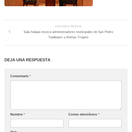
HISTORIA PREVIA
Sala Xalapa revoca administradores municipales de San Pedro
Topiltepec y Animas Trujano
DEJA UNA RESPUESTA
Comentario
*
Nombre
*
Correo electrónico
*
Web