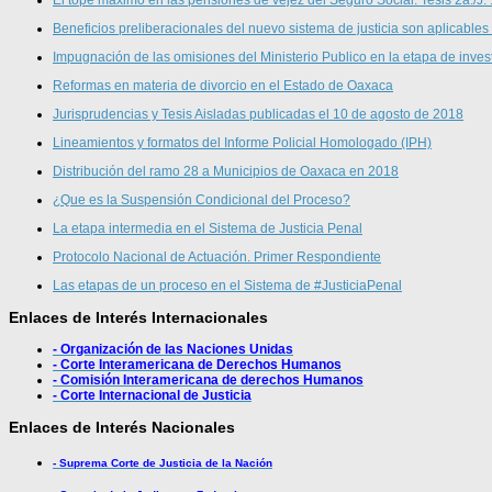
Beneficios preliberacionales del nuevo sistema de justicia son aplicables
Impugnación de las omisiones del Ministerio Publico en la etapa de inves
Reformas en materia de divorcio en el Estado de Oaxaca
Jurisprudencias y Tesis Aisladas publicadas el 10 de agosto de 2018
Lineamientos y formatos del Informe Policial Homologado (IPH)
Distribución del ramo 28 a Municipios de Oaxaca en 2018
¿Que es la Suspensión Condicional del Proceso?
La etapa intermedia en el Sistema de Justicia Penal
Protocolo Nacional de Actuación. Primer Respondiente
Las etapas de un proceso en el Sistema de #JusticiaPenal
Enlaces de Interés Internacionales
- Organización de las Naciones Unidas
- Corte Interamericana de Derechos Humanos
- Comisión Interamericana de derechos Humanos
- Corte Internacional de Justicia
Enlaces de Interés Nacionales
- Suprema Corte de Justicia de la Nación