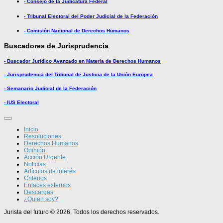
- Consejo de la Judicatura Federal
- Tribunal Electoral del Poder Judicial de la Federación
- Comisión Nacional de Derechos Humanos
Buscadores de Jurisprudencia
- Buscador Jurídico Avanzado en Materia de Derechos Humanos
- Jurisprudencia del Tribunal de Justicia de la Unión Europea
- Semanario Judicial de la Federación
- IUS Electoral
Inicio
Resoluciones
Derechos Humanos
Opinión
Acción Urgente
Noticias
Artículos de interés
Criterios
Enlaces externos
Descargas
¿Quien soy?
Jurista del futuro © 2026. Todos los derechos reservados.