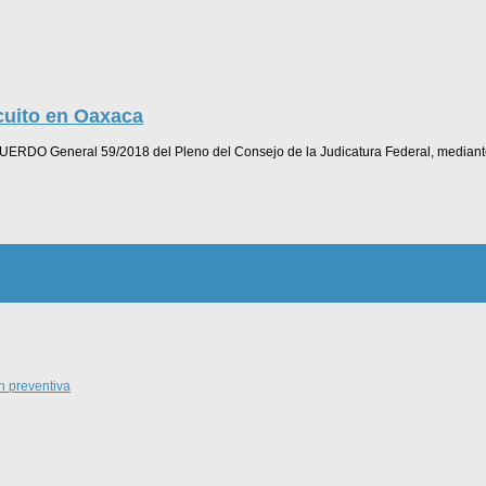
cuito en Oaxaca
 ACUERDO General 59/2018 del Pleno del Consejo de la Judicatura Federal, mediante
n preventiva