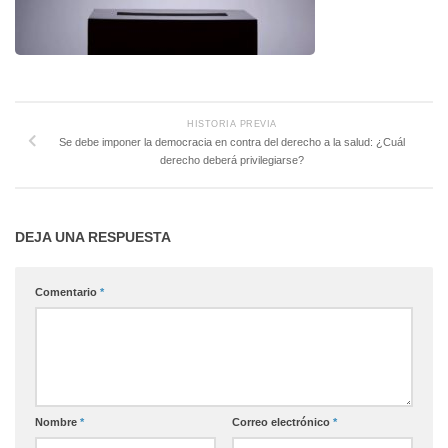
HISTORIA PREVIA
Se debe imponer la democracia en contra del derecho a la salud: ¿Cuál
derecho deberá privilegiarse?
DEJA UNA RESPUESTA
Comentario
*
Nombre
*
Correo electrónico
*