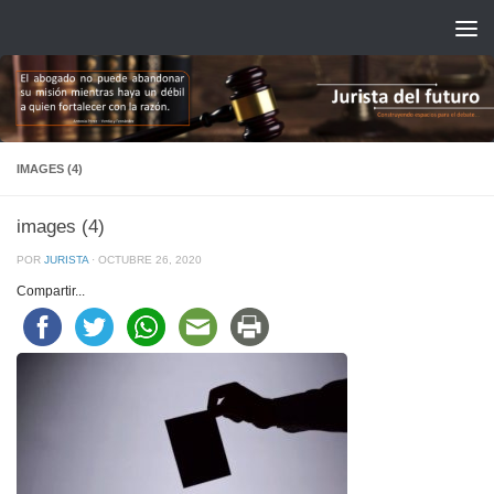
Saltar al contenido
IMAGES (4)
images (4)
POR
JURISTA
·
OCTUBRE 26, 2020
Compartir...