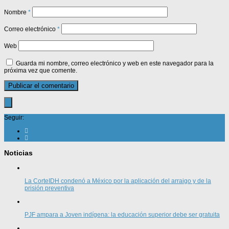
Nombre
*
Correo electrónico
*
Web
Guarda mi nombre, correo electrónico y web en este navegador para la
próxima vez que comente.
Seguir:
Noticias
La CorteIDH condenó a México por la aplicación del arraigo y de la
prisión preventiva
PJF ampara a Joven indígena: la educación superior debe ser gratuita