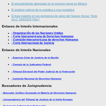
El procedimiento abreviado en el proceso penal en México
El análisis judicial de la suástica o cruz esvástica
El tope máximo en las pensiones de vejez del Seguro Social. Tesis
2a./J. 164/2019 (10a.)
Enlaces de Interés Internacionales
- Organización de las Naciones Unidas
- Corte Interamericana de Derechos Humanos
- Comisión Interamericana de derechos Humanos
- Corte Internacional de Justicia
Enlaces de Interés Nacionales
- Suprema Corte de Justicia de la Nación
- Consejo de la Judicatura Federal
- Tribunal Electoral del Poder Judicial de la Federación
- Comisión Nacional de Derechos Humanos
Buscadores de Jurisprudencia
- Buscador Jurídico Avanzado en Materia de Derechos Humanos
- Jurisprudencia del Tribunal de Justicia de la Unión Europea
- Semanario Judicial de la Federación