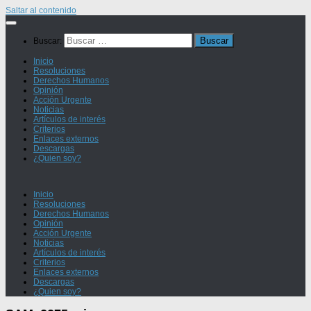
Saltar al contenido
Buscar:
Inicio
Resoluciones
Derechos Humanos
Opinión
Acción Urgente
Noticias
Artículos de interés
Criterios
Enlaces externos
Descargas
¿Quien soy?
Inicio
Resoluciones
Derechos Humanos
Opinión
Acción Urgente
Noticias
Artículos de interés
Criterios
Enlaces externos
Descargas
¿Quien soy?