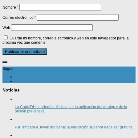
Nombre
*
Correo electrónico
*
Web
Guarda mi nombre, correo electrónico y web en este navegador para la
próxima vez que comente.
Seguir:
Noticias
La CorteIDH condenó a México por la aplicación del arraigo y de la
prisión preventiva
PJF ampara a Joven indígena: la educación superior debe ser gratuita