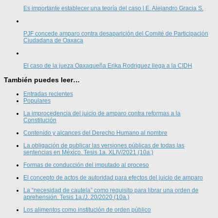
Es importante establecer una teoría del caso | E. Alejandro Gracia S.
PJF concede amparo contra desaparición del Comité de Participación
Ciudadana de Oaxaca
El caso de la jueza Oaxaqueña Erika Rodriguez llega a la CIDH
También puedes leer…
Entradas recientes
Populares
La improcedencia del juicio de amparo contra reformas a la
Constitución
Contenido y alcances del Derecho Humano al nombre
La obligación de publicar las versiones públicas de todas las
sentencias en México. Tesis 1a. XLIV/2021 (10a.)
Formas de conducción del imputado al proceso
El concepto de actos de autoridad para efectos del juicio de amparo
La “necesidad de cautela” como requisito para librar una orden de
aprehensión. Tesis 1a./J. 20/2020 (10a.)
Los alimentos como institución de orden público