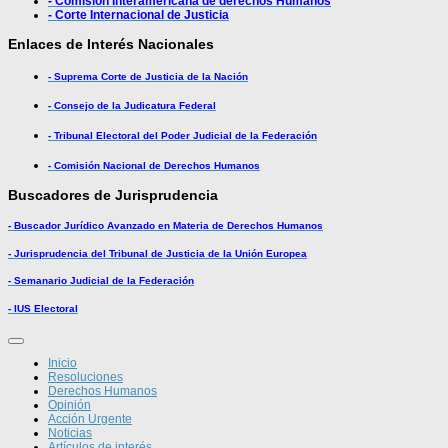
- Comisión Interamericana de derechos Humanos
- Corte Internacional de Justicia
Enlaces de Interés Nacionales
- Suprema Corte de Justicia de la Nación
- Consejo de la Judicatura Federal
- Tribunal Electoral del Poder Judicial de la Federación
- Comisión Nacional de Derechos Humanos
Buscadores de Jurisprudencia
- Buscador Jurídico Avanzado en Materia de Derechos Humanos
- Jurisprudencia del Tribunal de Justicia de la Unión Europea
- Semanario Judicial de la Federación
- IUS Electoral
Inicio
Resoluciones
Derechos Humanos
Opinión
Acción Urgente
Noticias
Artículos de interés