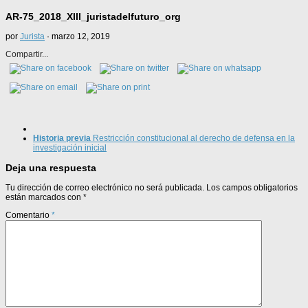
AR-75_2018_XIII_juristadelfuturo_org
por
Jurista
·
marzo 12, 2019
Compartir...
Historia previa
Restricción constitucional al derecho de defensa en la
investigación inicial
Deja una respuesta
Tu dirección de correo electrónico no será publicada.
Los campos obligatorios
están marcados con
*
Comentario
*