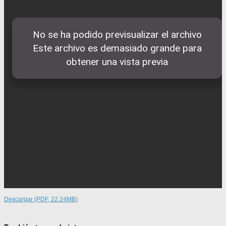
Descargar (PDF, 22.24MB)