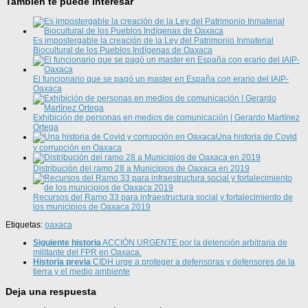
También te puede interesar
Es impostergable la creación de la Ley del Patrimonio Inmaterial
Biocultural de los Pueblos Indígenas de Oaxaca
El funcionario que se pagó un master en España con erario del IAIP-
Oaxaca
Exhibición de personas en medios de comunicación | Gerardo Martínez
Ortega
Una historia de Covid
y corrupción en Oaxaca
Distribución del ramo 28 a Municipios de Oaxaca en 2019
Recursos del Ramo 33 para infraestructura social y fortalecimiento de
los municipios de Oaxaca 2019
Etiquetas:
oaxaca
Siguiente historia
ACCIÓN URGENTE por la detención arbitraria de
militante del FPR en Oaxaca.
Historia previa
CIDH urge a proteger a defensoras y defensores de la
tierra y el medio ambiente
Deja una respuesta