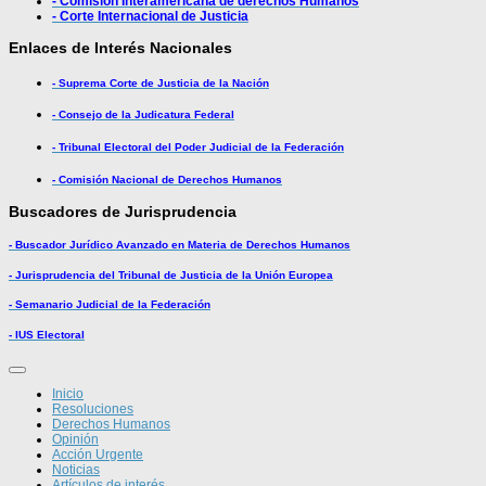
- Comisión Interamericana de derechos Humanos
- Corte Internacional de Justicia
Enlaces de Interés Nacionales
- Suprema Corte de Justicia de la Nación
- Consejo de la Judicatura Federal
- Tribunal Electoral del Poder Judicial de la Federación
- Comisión Nacional de Derechos Humanos
Buscadores de Jurisprudencia
- Buscador Jurídico Avanzado en Materia de Derechos Humanos
- Jurisprudencia del Tribunal de Justicia de la Unión Europea
- Semanario Judicial de la Federación
- IUS Electoral
Inicio
Resoluciones
Derechos Humanos
Opinión
Acción Urgente
Noticias
Artículos de interés