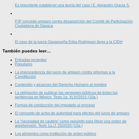
Es importante establecer una teoría del caso | E. Alejandro Gracia S.
PJF concede amparo contra desaparición del Comité de Participación
Ciudadana de Oaxaca
El caso de la jueza Oaxaqueña Erika Rodriguez llega a la CIDH
También puedes leer…
Entradas recientes
Populares
La improcedencia del juicio de amparo contra reformas a la
Constitución
Contenido y alcances del Derecho Humano al nombre
La obligación de publicar las versiones públicas de todas las
sentencias en México. Tesis 1a. XLIV/2021 (10a.)
Formas de conducción del imputado al proceso
El concepto de actos de autoridad para efectos del juicio de amparo
La “necesidad de cautela” como requisito para librar una orden de
aprehensión. Tesis 1a./J. 20/2020 (10a.)
Los alimentos como institución de orden público