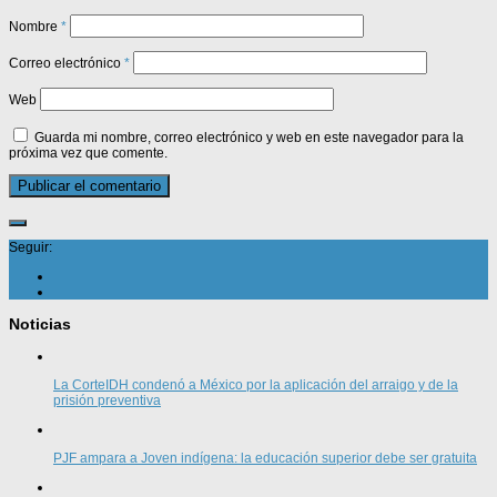
Nombre
*
Correo electrónico
*
Web
Guarda mi nombre, correo electrónico y web en este navegador para la
próxima vez que comente.
Seguir:
Noticias
La CorteIDH condenó a México por la aplicación del arraigo y de la
prisión preventiva
PJF ampara a Joven indígena: la educación superior debe ser gratuita