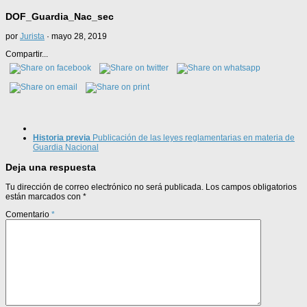
DOF_Guardia_Nac_sec
por
Jurista
·
mayo 28, 2019
Compartir...
Historia previa
Publicación de las leyes reglamentarias en materia de
Guardia Nacional
Deja una respuesta
Tu dirección de correo electrónico no será publicada.
Los campos obligatorios
están marcados con
*
Comentario
*