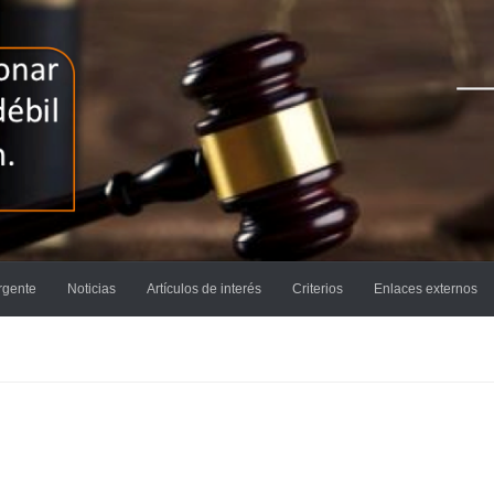
rgente
Noticias
Artículos de interés
Criterios
Enlaces externos