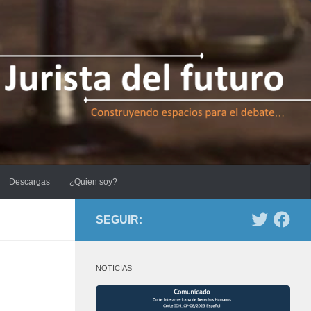
Descargas
¿Quien soy?
SEGUIR:
NOTICIAS