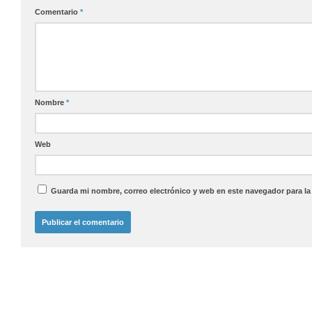
Comentario
*
Nombre
*
Web
Guarda mi nombre, correo electrónico y web en este navegador para l