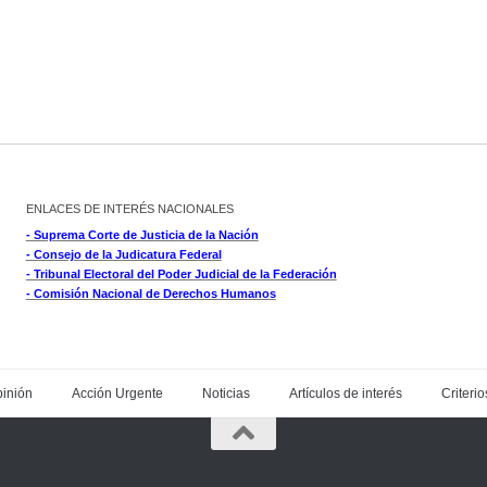
ENLACES DE INTERÉS NACIONALES
- Suprema Corte de Justicia de la Nación
- Consejo de la Judicatura Federal
- Tribunal Electoral del Poder Judicial de la Federación
- Comisión Nacional de Derechos Humanos
inión
Acción Urgente
Noticias
Artículos de interés
Criterio