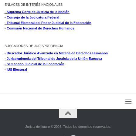
ENLACES DE INTERÉS NACIONALES
- Suprema Corte de Justicia de la Nación
- Consejo de la Judicatura Federal
- Tribunal Electoral del Poder Judicial de la Federación
- Comisión Nacional de Derechos Humanos
BUSCADORES DE JURISPRUDENCIA
- Buscador Jurídico Avanzado en Materia de Derechos Humanos
- Jurisprudencia del Tribunal de Justicia de la Unión Europea
- Semanario Judicial de la Federación
- IUS Electoral
Jurista del futuro © 2026. Todos los derechos reservados.