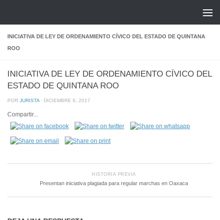
Saltar al contenido
INICIATIVA DE LEY DE ORDENAMIENTO CÍVICO DEL ESTADO DE QUINTANA
ROO
INICIATIVA DE LEY DE ORDENAMIENTO CÍVICO DEL
ESTADO DE QUINTANA ROO
POR
JURISTA
·
DICIEMBRE 6, 2017
Compartir...
HISTORIA PREVIA
Presentan iniciativa plagiada para regular marchas en Oaxaca