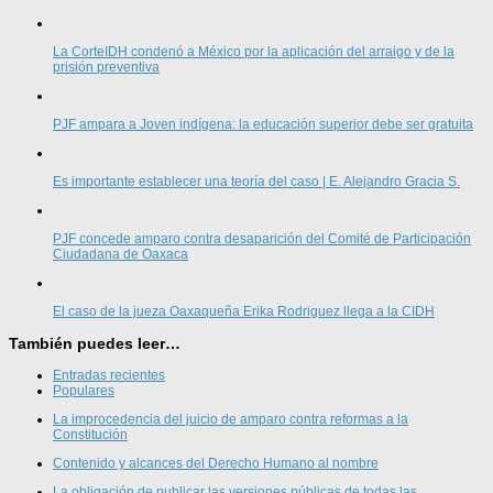
La CorteIDH condenó a México por la aplicación del arraigo y de la
prisión preventiva
PJF ampara a Joven indígena: la educación superior debe ser gratuita
Es importante establecer una teoría del caso | E. Alejandro Gracia S.
PJF concede amparo contra desaparición del Comité de Participación
Ciudadana de Oaxaca
El caso de la jueza Oaxaqueña Erika Rodriguez llega a la CIDH
También puedes leer…
Entradas recientes
Populares
La improcedencia del juicio de amparo contra reformas a la
Constitución
Contenido y alcances del Derecho Humano al nombre
La obligación de publicar las versiones públicas de todas las