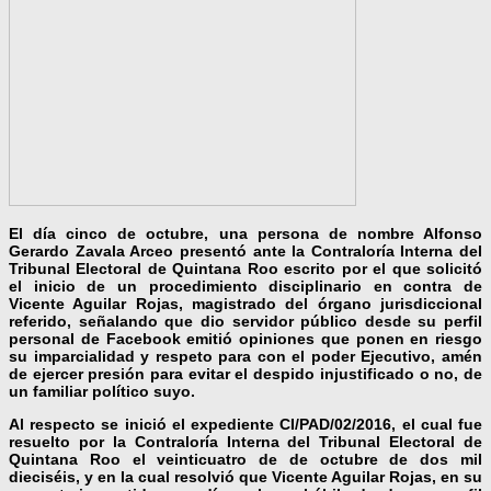
El día cinco de octubre, una persona de nombre Alfonso
Gerardo Zavala Arceo presentó ante la Contraloría Interna del
Tribunal Electoral de Quintana Roo escrito por el que solicitó
el inicio de un procedimiento disciplinario en contra de
Vicente Aguilar Rojas, magistrado del órgano jurisdiccional
referido, señalando que dio servidor público desde su perfil
personal de Facebook emitió opiniones que ponen en riesgo
su imparcialidad y respeto para con el poder Ejecutivo, amén
de ejercer presión para evitar el despido injustificado o no, de
un familiar político suyo.
Al respecto se inició el expediente CI/PAD/02/2016, el cual fue
resuelto por la Contraloría Interna del Tribunal Electoral de
Quintana Roo el veinticuatro de de octubre de dos mil
dieciséis, y en la cual resolvió que Vicente Aguilar Rojas, en su