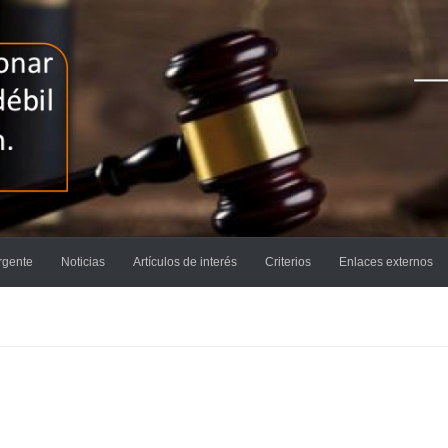
rgente
Noticias
Artículos de interés
Criterios
Enlaces externos