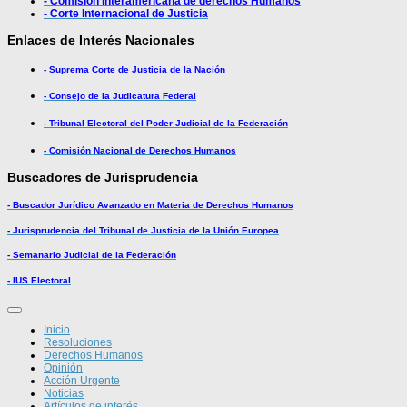
- Comisión Interamericana de derechos Humanos
- Corte Internacional de Justicia
Enlaces de Interés Nacionales
- Suprema Corte de Justicia de la Nación
- Consejo de la Judicatura Federal
- Tribunal Electoral del Poder Judicial de la Federación
- Comisión Nacional de Derechos Humanos
Buscadores de Jurisprudencia
- Buscador Jurídico Avanzado en Materia de Derechos Humanos
- Jurisprudencia del Tribunal de Justicia de la Unión Europea
- Semanario Judicial de la Federación
- IUS Electoral
Inicio
Resoluciones
Derechos Humanos
Opinión
Acción Urgente
Noticias
Artículos de interés