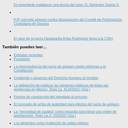
Es importante establecer una teoría del caso | E. Alejandro Gracia S.
PJF concede amparo contra desaparición del Comité de Participación
Ciudadana de Oaxaca
El caso de la jueza Oaxaqueña Erika Rodriguez llega a la CIDH
También puedes leer…
Entradas recientes
Populares
La improcedencia del juicio de amparo contra reformas a la
Constitución
Contenido y alcances del Derecho Humano al nombre
La obligación de publicar las versiones públicas de todas las
sentencias en México. Tesis 1a. XLIV/2021 (10a.)
Formas de conducción del imputado al proceso
El concepto de actos de autoridad para efectos del juicio de amparo
La “necesidad de cautela” como requisito para librar una orden de
aprehensión. Tesis 1a./J. 20/2020 (10a.)
Los alimentos como institución de orden público