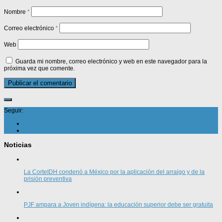
Nombre
*
Correo electrónico
*
Web
Guarda mi nombre, correo electrónico y web en este navegador para la
próxima vez que comente.
Seguir:
Noticias
La CorteIDH condenó a México por la aplicación del arraigo y de la
prisión preventiva
PJF ampara a Joven indígena: la educación superior debe ser gratuita