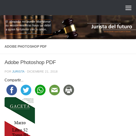
Saltar al contenido
ADOBE PHOTOSHOP PDF
Adobe Photoshop PDF
POR
JURISTA
·
DICIEMBRE 21, 2018
Compartir...