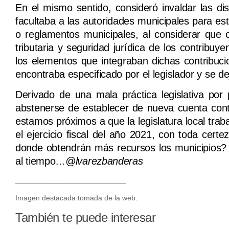
En el mismo sentido, consideró invaldar las di
facultaba a las autoridades municipales para e
o reglamentos municipales, al considerar que 
tributaria y seguridad jurídica de los contribu
los elementos que integraban dichas contribuci
encontraba especificado por el legislador y se dej
Derivado de una mala práctica legislativa por
abstenerse de establecer de nueva cuenta contr
estamos próximos a que la legislatura local traba
el ejercicio fiscal del año 2021, con toda cert
donde obtendrán más recursos los municipios? 
al tiempo…
@lvarezbanderas
___________________________
Imagen destacada tomada de la web.
También te puede interesar