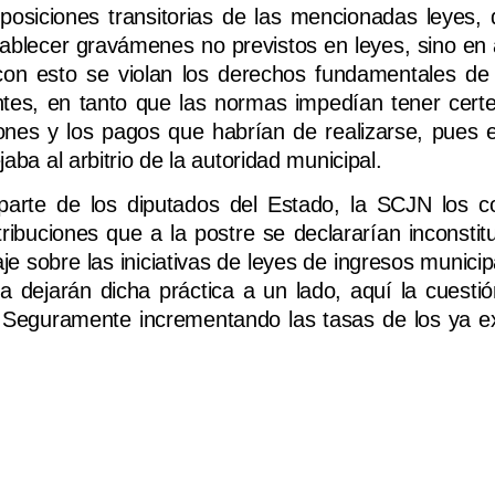
sposiciones transitorias de las mencionadas leyes,
stablecer gravámenes no previstos en leyes, sino en
con esto se violan los derechos fundamentales de 
yentes, en tanto que las normas impedían tener cert
ones y los pagos que habrían de realizarse, pues e
aba al arbitrio de la autoridad municipal.
 parte de los diputados del Estado, la SCJN los 
ibuciones que a la postre se declararían inconstitu
je sobre las iniciativas de leyes de ingresos munici
eza dejarán dicha práctica a un lado, aquí la cuesti
Seguramente incrementando las tasas de los ya ex