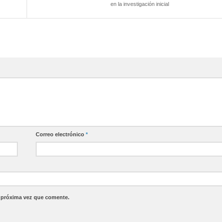
en la investigación inicial
Correo electrónico
*
a próxima vez que comente.