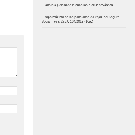
El análisis judicial de la suástica o cruz esvástica
El tope máximo en las pensiones de vejez del Seguro
Social. Tesis 2a./J. 164/2019 (10a.)