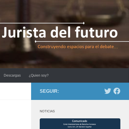
Descargas
¿Quien soy?
SEGUIR:
NOTICIAS