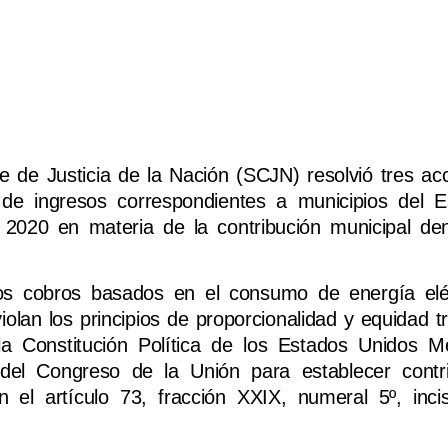
 de Justicia de la Nación (SCJN) resolvió tres ac
s de ingresos correspondientes a municipios del 
de 2020 en materia de la contribución municipal d
os cobros basados en el consumo de energía eléc
lan los principios de proporcionalidad y equidad tr
 la Constitución Política de los Estados Unidos M
del Congreso de la Unión para establecer contr
n el artículo 73, fracción XXIX, numeral 5º, inci