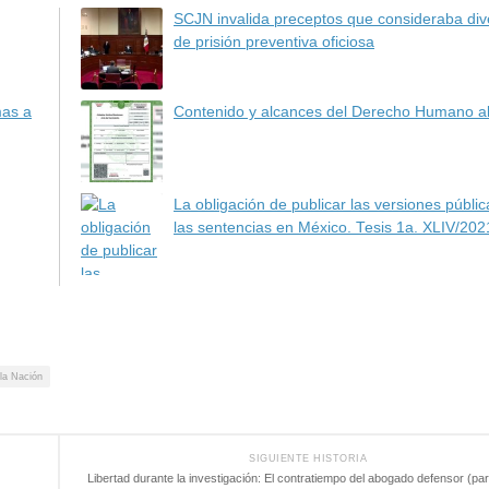
SCJN invalida preceptos que consideraba dive
de prisión preventiva oficiosa
mas a
Contenido y alcances del Derecho Humano a
La obligación de publicar las versiones públi
las sentencias en México. Tesis 1a. XLIV/202
la Nación
SIGUIENTE HISTORIA
Libertad durante la investigación: El contratiempo del abogado defensor (part