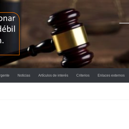
rgente
Noticias
Artículos de interés
Criterios
Enlaces externos