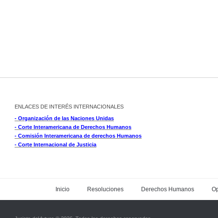
ENLACES DE INTERÉS INTERNACIONALES
- Organización de las Naciones Unidas
- Corte Interamericana de Derechos Humanos
- Comisión Interamericana de derechos Humanos
- Corte Internacional de Justicia
Inicio
Resoluciones
Derechos Humanos
Op