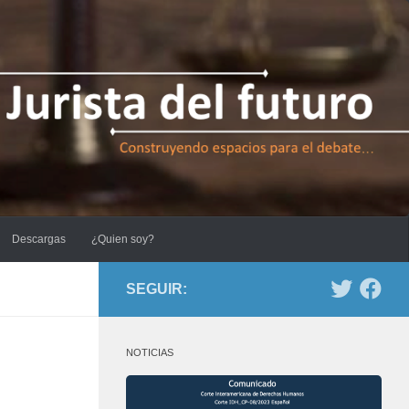
Descargas
¿Quien soy?
SEGUIR:
NOTICIAS