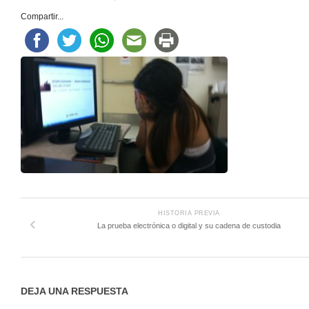
Compartir...
HISTORIA PREVIA
La prueba electrónica o digital y su cadena de custodia
DEJA UNA RESPUESTA