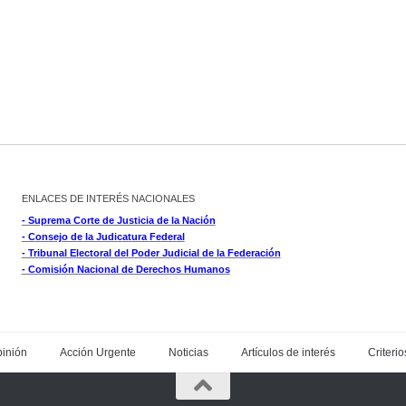
ENLACES DE INTERÉS NACIONALES
- Suprema Corte de Justicia de la Nación
- Consejo de la Judicatura Federal
- Tribunal Electoral del Poder Judicial de la Federación
- Comisión Nacional de Derechos Humanos
inión
Acción Urgente
Noticias
Artículos de interés
Criterio