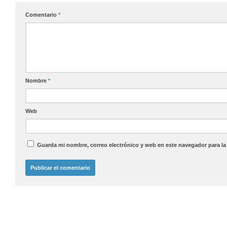
Comentario
*
Nombre
*
Web
Guarda mi nombre, correo electrónico y web en este navegador para l